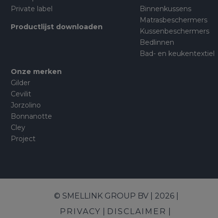
Private label
Binnenkussens
Matrasbeschermers
Productlijst downloaden
Kussenbeschermers
Bedlinnen
Bad- en keukentextiel
Onze merken
Gilder
Cevilit
Jorzolino
Bonnanotte
Cley
Project
© SMELLINK GROUP BV | 2026 |
PRIVACY
DISCLAIMER