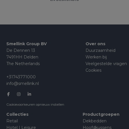
Smellink Group BV
Over ons
De Dennen 13
Duurzaamheid
7491HH Delden
Werken bij
The Netherlands
Veelgestelde vragen
Cookies
+31743771000
info@smellink.nl
Cookievoorkeuren opnieuw instellen
Collecties
Productgroepen
Retail
Dekbedden
Hotel | Leisure
Hoofdkussens