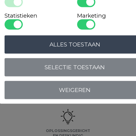
Statistieken
Marketing
ALLES TOESTAAN
SELECTIE TOESTAAN
LOGIN VOOR PRIJS
WEIGEREN
Onze
garanties
OPLOSSINGSGERICHT
EN DESKUNDIG