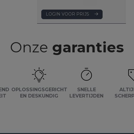
LOGIN VOOR PRIJS
Onze
garanties
END
OPLOSSINGSGERICHT
SNELLE
ALTIJ
EIT
EN DESKUNDIG
LEVERTIJDEN
SCHERP