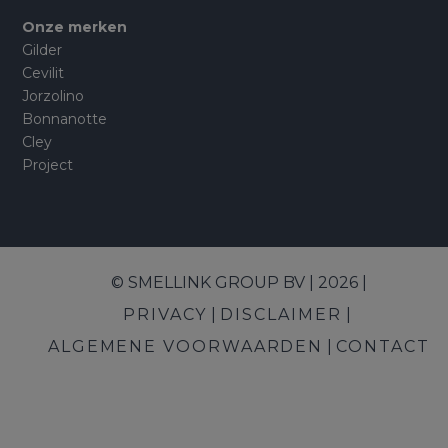
Onze merken
Gilder
Cevilit
Jorzolino
Bonnanotte
Cley
Project
© SMELLINK GROUP BV | 2026 |
PRIVACY
DISCLAIMER
ALGEMENE VOORWAARDEN
CONTACT