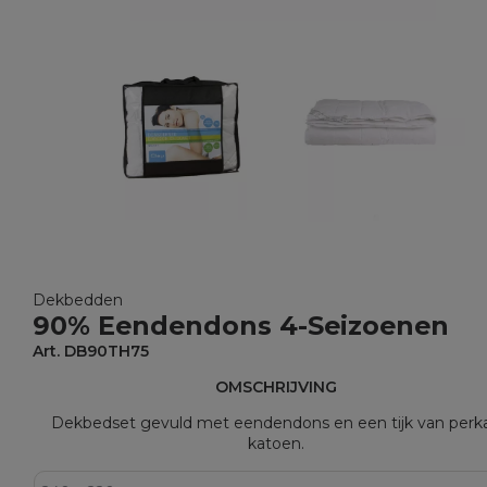
Dekbedden
90% Eendendons 4-Seizoenen
Art. DB90TH75
OMSCHRIJVING
Dekbedset gevuld met eendendons en een tijk van perka
katoen.