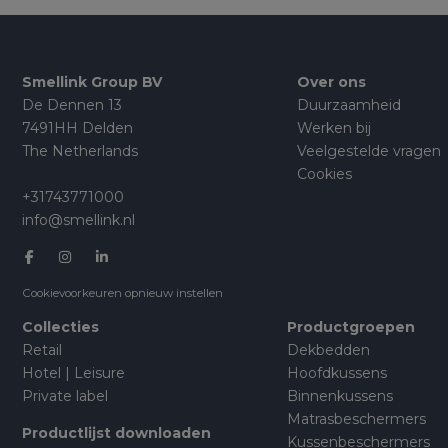
Smellink Group BV
Over ons
De Dennen 13
Duurzaamheid
7491HH Delden
Werken bij
The Netherlands
Veelgestelde vragen
Cookies
+31743771000
info@smellink.nl
Cookievoorkeuren opnieuw instellen
Collecties
Productgroepen
Retail
Dekbedden
Hotel | Leisure
Hoofdkussens
Private label
Binnenkussens
Matrasbeschermers
Productlijst downloaden
Kussenbeschermers