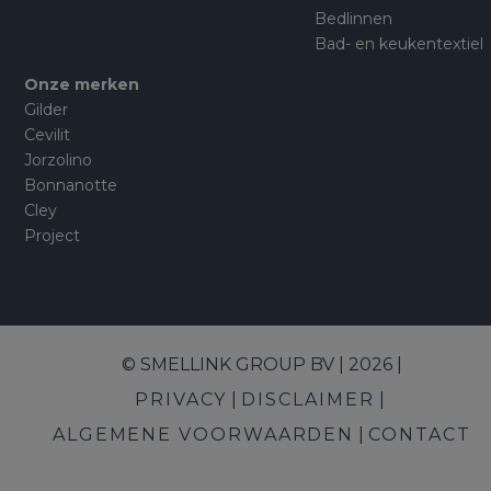
Bedlinnen
Bad- en keukentextiel
Onze merken
Gilder
Cevilit
Jorzolino
Bonnanotte
Cley
Project
© SMELLINK GROUP BV | 2026 |
PRIVACY
DISCLAIMER
ALGEMENE VOORWAARDEN
CONTACT