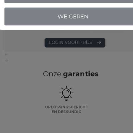
WEIGEREN
LOGIN VOOR PRIJS
Onze
garanties
OPLOSSINGSGERICHT
EN DESKUNDIG