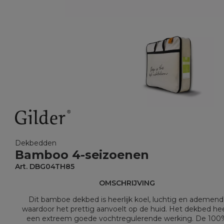
Dekbedden
Bamboo 4-seizoenen
Art. DBG04TH85
OMSCHRIJVING
Dit bamboe dekbed is heerlijk koel, luchtig en ademend
waardoor het prettig aanvoelt op de huid. Het dekbed he
een extreem goede vochtregulerende werking. De 100