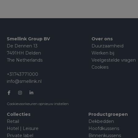
Smellink Group BV
Over ons
De Dennen 13
Duurzaamheid
7491HH Delden
Werken bij
The Netherlands
Veelgestelde vragen
Cookies
+31743771000
info@smellink.nl
Cookievoorkeuren opnieuw instellen
Collecties
Productgroepen
Retail
Dekbedden
Hotel | Leisure
Hoofdkussens
Private label
Binnenkussens