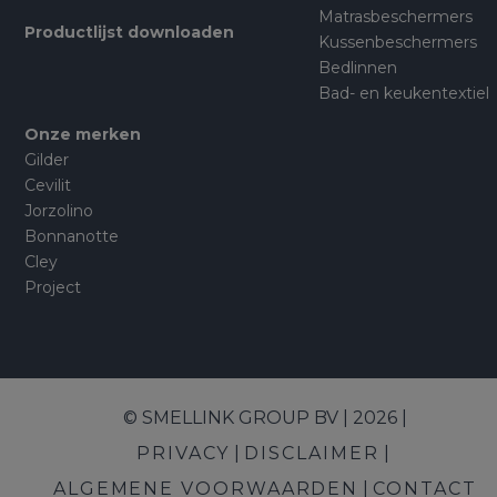
Matrasbeschermers
Productlijst downloaden
Kussenbeschermers
Bedlinnen
Bad- en keukentextiel
Onze merken
Gilder
Cevilit
Jorzolino
Bonnanotte
Cley
Project
© SMELLINK GROUP BV | 2026 |
PRIVACY
DISCLAIMER
ALGEMENE VOORWAARDEN
CONTACT