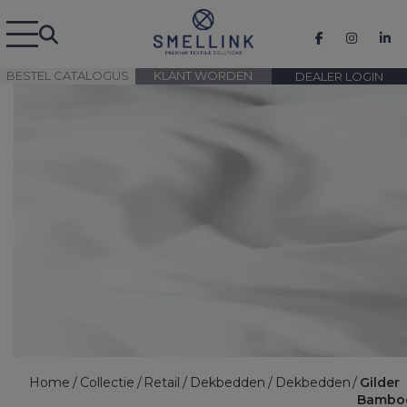
BESTEL CATALOGUS
KLANT WORDEN
DEALER LOGIN
Home
Collectie
Retail
Dekbedden
Dekbedden
Gilder
Bambo