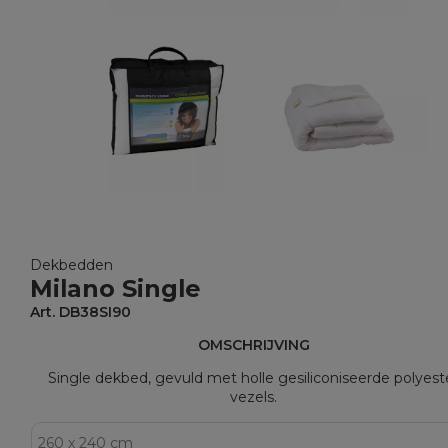
Dekbedden
Milano Single
Art. DB38SI90
OMSCHRIJVING
Single dekbed, gevuld met holle gesiliconiseerde polyest
vezels.