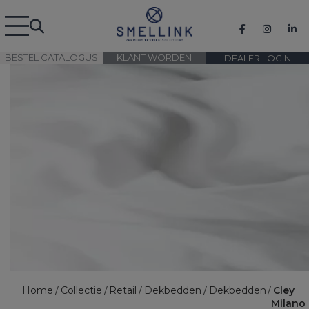
BESTEL CATALOGUS
KLANT WORDEN
DEALER LOGIN
Home
Collectie
Retail
Dekbedden
Dekbedden
Cley
Milano