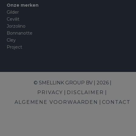
Onze merken
Gilder
Cevilit
Jorzolino
Bonnanotte
Cley
Project
© SMELLINK GROUP BV | 2026 |
PRIVACY
DISCLAIMER
ALGEMENE VOORWAARDEN
CONTACT