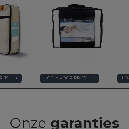
LOGIN VOOR PRIJS
RIJS
LO
Onze
garanties