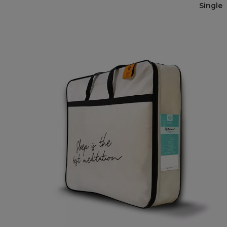
Single