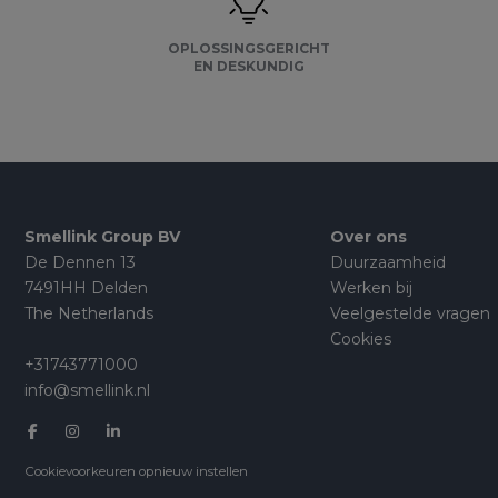
OPLOSSINGSGERICHT
EN DESKUNDIG
Smellink Group BV
Over ons
De Dennen 13
Duurzaamheid
7491HH Delden
Werken bij
The Netherlands
Veelgestelde vragen
Cookies
+31743771000
info@smellink.nl
Cookievoorkeuren opnieuw instellen