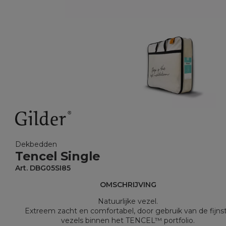
Dekbedden
Tencel Single
Art. DBG05SI85
OMSCHRIJVING
Natuurlijke vezel.
Extreem zacht en comfortabel, door gebruik van de fijns
vezels binnen het TENCEL™ portfolio.