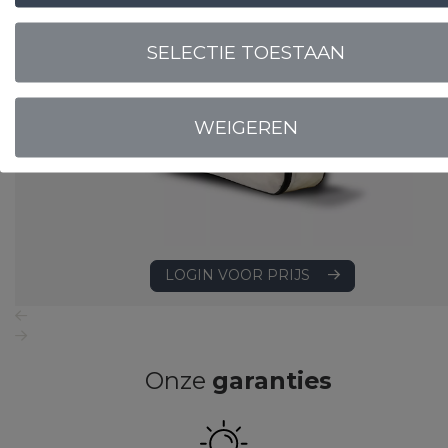
SELECTIE TOESTAAN
WEIGEREN
LOGIN VOOR PRIJS
Onze
garanties