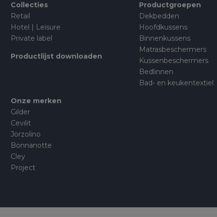
Collecties
Productgroepen
Retail
Dekbedden
Hotel | Leisure
Hoofdkussens
Private label
Binnenkussens
Matrasbeschermers
Productlijst downloaden
Kussenbeschermers
Bedlinnen
Bad- en keukentextiel
Onze merken
Gilder
Cevilit
Jorzolino
Bonnanotte
Cley
Project