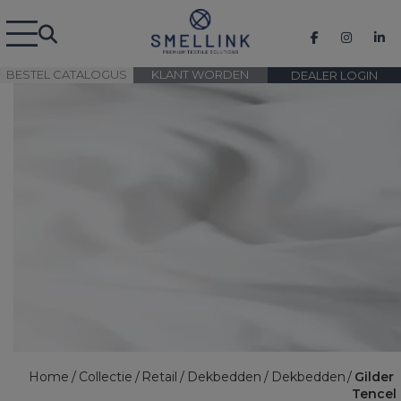
BESTEL CATALOGUS
KLANT WORDEN
DEALER LOGIN
Home
Collectie
Retail
Dekbedden
Dekbedden
Gilder
Tencel