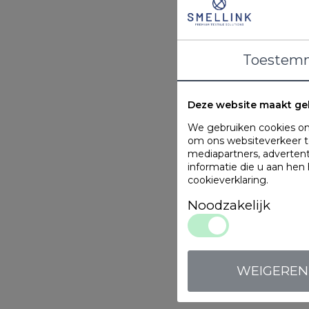
Toestem
Deze website maakt ge
We gebruiken cookies om 
om ons websiteverkeer te
mediapartners, adverten
informatie die u aan hen
cookieverklaring
.
Noodzakelijk
WEIGEREN