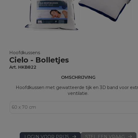
Hoofdkussens
Cielo - Bolletjes
Art. HKB822
OMSCHRIJVING
Hoofdkussen met gewatteerde tijk en 3D band voor ext
ventilatie.
LOGIN VOOR PRIJS
STEL EEN VRAAG