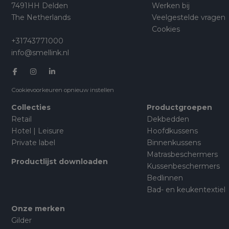
7491HH Delden
Werken bij
The Netherlands
Veelgestelde vragen
Cookies
+31743771000
info@smellink.nl
Cookievoorkeuren opnieuw instellen
Collecties
Productgroepen
Retail
Dekbedden
Hotel | Leisure
Hoofdkussens
Private label
Binnenkussens
Matrasbeschermers
Productlijst downloaden
Kussenbeschermers
Bedlinnen
Bad- en keukentextiel
Onze merken
Gilder