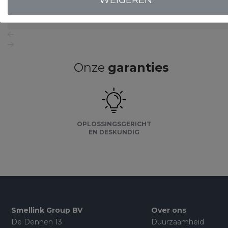
LOGIN VOOR PRIJS
Onze
garanties
OPLOSSINGSGERICHT
EN DESKUNDIG
Smellink Group BV
Over ons
De Dennen 13
Duurzaamheid