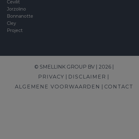
Cevilit
Jorzolino
Bonnanotte
Cley
Project
© SMELLINK GROUP BV | 2026 |
PRIVACY
DISCLAIMER
ALGEMENE VOORWAARDEN
CONTACT