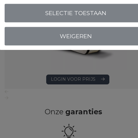
SELECTIE TOESTAAN
WEIGEREN
LOGIN VOOR PRIJS
Onze
garanties