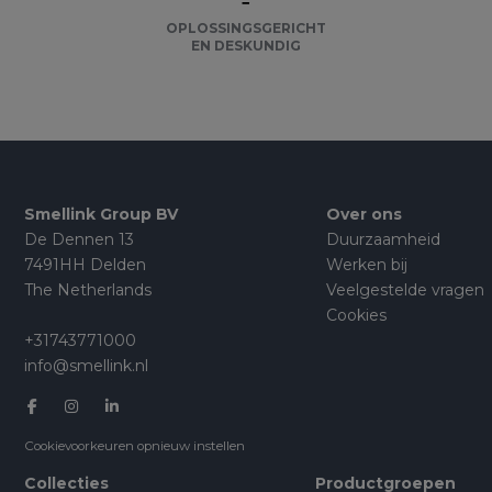
OPLOSSINGSGERICHT
EN DESKUNDIG
Smellink Group BV
Over ons
De Dennen 13
Duurzaamheid
7491HH Delden
Werken bij
The Netherlands
Veelgestelde vragen
Cookies
+31743771000
info@smellink.nl
Cookievoorkeuren opnieuw instellen
Collecties
Productgroepen