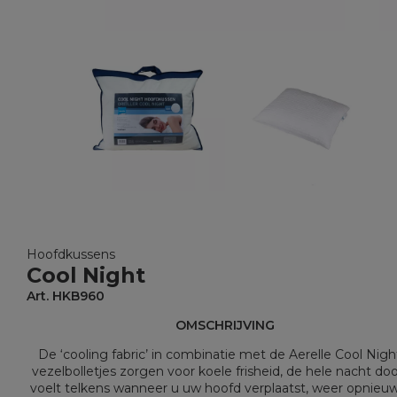
Hoofdkussens
Cool Night
Art. HKB960
OMSCHRIJVING
De ‘cooling fabric’ in combinatie met de Aerelle Cool Nig
vezelbolletjes zorgen voor koele frisheid, de hele nacht doo
voelt telkens wanneer u uw hoofd verplaatst, weer opnieu