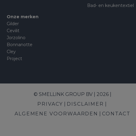
Bad- en keukentextiel
Onze merken
Gilder
Cevilit
Jorzolino
Bonnanotte
Cley
Project
© SMELLINK GROUP BV | 2026 |
PRIVACY
DISCLAIMER
ALGEMENE VOORWAARDEN
CONTACT