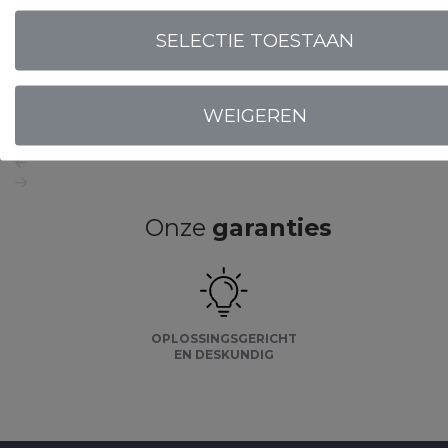
SELECTIE TOESTAAN
WEIGEREN
LOGIN VOOR PRIJS
Onze
garanties
OPLOSSINGSGERICHT
EN DESKUNDIG