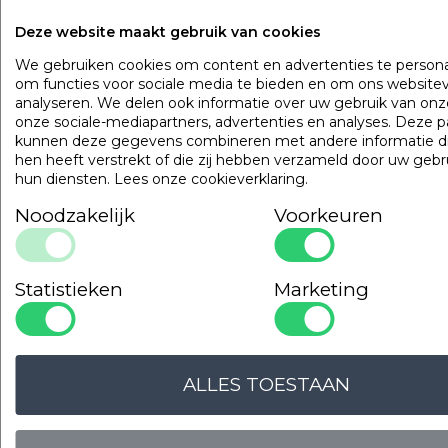
Gilder Synthetisch Superior
Art. VADBG42TH
Deze website maakt gebruik van cookies
We gebruiken cookies om content en advertenties te persona
om functies voor sociale media te bieden en om ons websitev
analyseren. We delen ook informatie over uw gebruik van onz
onze sociale-mediapartners, advertenties en analyses. Deze p
kunnen deze gegevens combineren met andere informatie di
hen heeft verstrekt of die zij hebben verzameld door uw gebr
hun diensten.
Lees onze cookieverklaring
.
Noodzakelijk
Voorkeuren
Statistieken
Marketing
ALLES TOESTAAN
LOGIN VOOR PRIJS