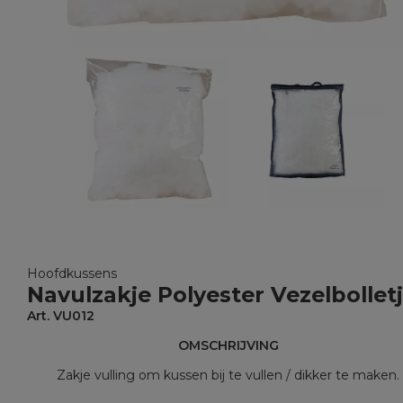
Hoofdkussens
Navulzakje Polyester Vezelbollet
Art. VU012
OMSCHRIJVING
Zakje vulling om kussen bij te vullen / dikker te maken.