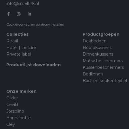
info@smellink.nl
Cookievoorkeuren opnieuw instellen
Collecties
Productgroepen
Retail
Dekbedden
Hotel | Leisure
Hoofdkussens
Private label
Binnenkussens
Matrasbeschermers
Productlijst downloaden
Kussenbeschermers
Bedlinnen
Bad- en keukentextiel
Onze merken
Gilder
Cevilit
Jorzolino
Bonnanotte
Cley