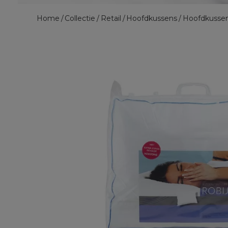
Home
Collectie
Retail
Hoofdkussens
Hoofdkusse