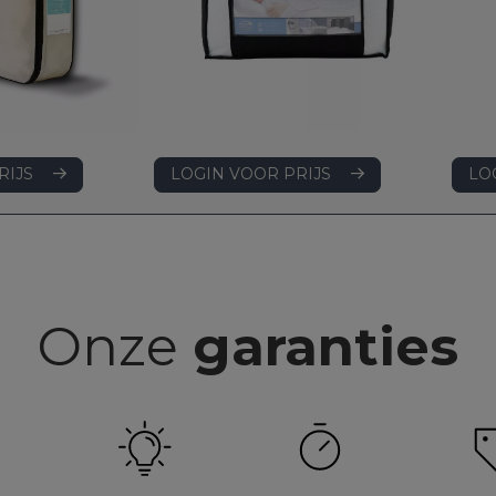
LOGIN VOOR PRIJS
RIJS
LO
Onze
garanties