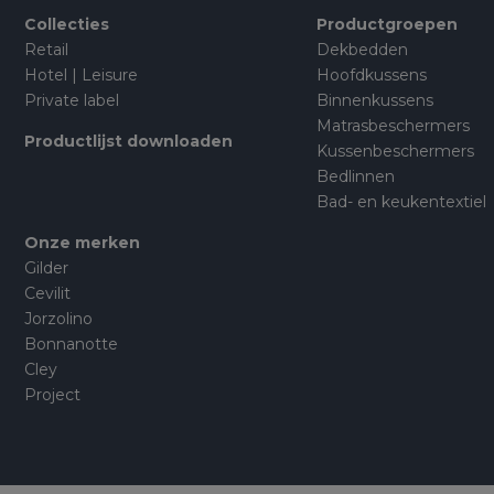
Collecties
Productgroepen
Retail
Dekbedden
Hotel | Leisure
Hoofdkussens
Private label
Binnenkussens
Matrasbeschermers
Productlijst downloaden
Kussenbeschermers
Bedlinnen
Bad- en keukentextiel
Onze merken
Gilder
Cevilit
Jorzolino
Bonnanotte
Cley
Project