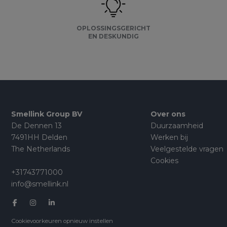
OPLOSSINGSGERICHT
EN DESKUNDIG
Smellink Group BV
Over ons
De Dennen 13
Duurzaamheid
7491HH Delden
Werken bij
The Netherlands
Veelgestelde vragen
Cookies
+31743771000
info@smellink.nl
Cookievoorkeuren opnieuw instellen