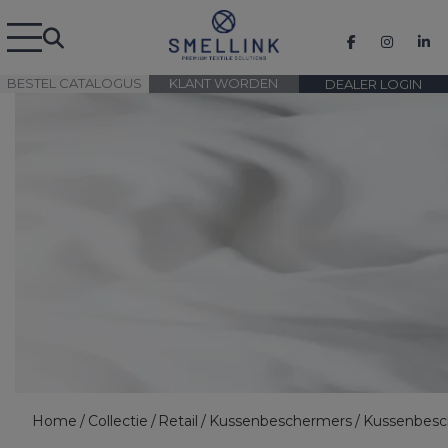
BESTEL CATALOGUS
KLANT WORDEN
DEALER LOGIN
Home
Collectie
Retail
Kussenbeschermers
Kussenbesc