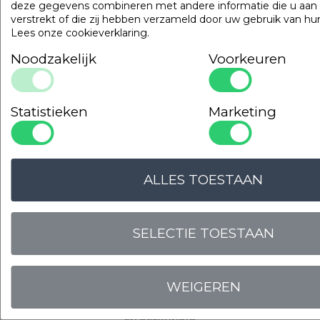
deze gegevens combineren met andere informatie die u aan
verstrekt of die zij hebben verzameld door uw gebruik van hu
Lees onze cookieverklaring
.
Noodzakelijk
Voorkeuren
Statistieken
Marketing
LOGIN VOOR PRIJS
ALLES TOESTAAN
Onze
garanties
SELECTIE TOESTAAN
WEIGEREN
OPLOSSINGSGERICHT