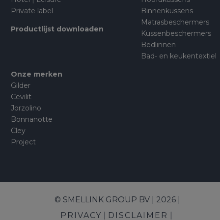
Private label
Binnenkussens
Matrasbeschermers
Productlijst downloaden
Kussenbeschermers
Bedlinnen
Bad- en keukentextiel
Onze merken
Gilder
Cevilit
Jorzolino
Bonnanotte
Cley
Project
© SMELLINK GROUP BV | 2026 |
PRIVACY
DISCLAIMER