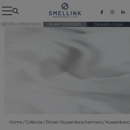
BESTEL CATALOGUS
KLANT WORDEN
DEALER LOGIN
Home
Collectie
Retail
Kussenbeschermers
Kussenbesc