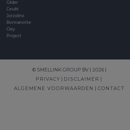
Gilder
Cevilit
Jorzolino
Bonnanotte
Cley
Project
© SMELLINK GROUP BV | 2026 |
PRIVACY
DISCLAIMER
ALGEMENE VOORWAARDEN
CONTACT