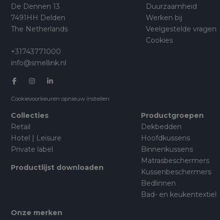
De Dennen 13
Duurzaamheid
7491HH Delden
Werken bij
The Netherlands
Veelgestelde vragen
Cookies
+31743771000
info@smellink.nl
Cookievoorkeuren opnieuw instellen
Collecties
Productgroepen
Retail
Dekbedden
Hotel | Leisure
Hoofdkussens
Private label
Binnenkussens
Matrasbeschermers
Productlijst downloaden
Kussenbeschermers
Bedlinnen
Bad- en keukentextiel
Onze merken