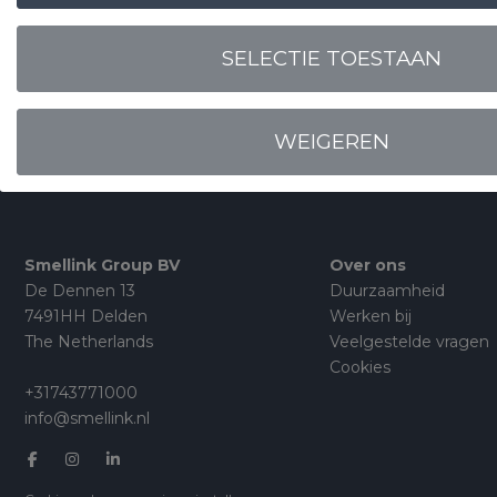
EN DESKUNDIG
SELECTIE TOESTAAN
WEIGEREN
Smellink Group BV
Over ons
De Dennen 13
Duurzaamheid
7491HH Delden
Werken bij
The Netherlands
Veelgestelde vragen
Cookies
+31743771000
info@smellink.nl