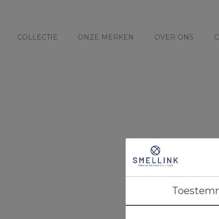
COLLECTIE
ONZE MERKEN
OVER ONS
C
Toestem