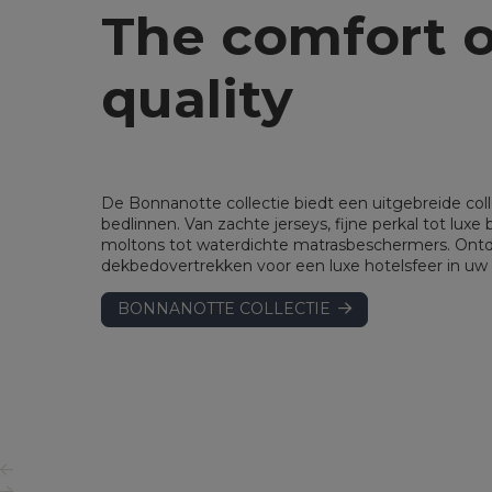
The comfort o
quality
De Bonnanotte collectie biedt een uitgebreide co
bedlinnen. Van zachte jerseys, fijne perkal tot luxe
moltons tot waterdichte matrasbeschermers. Ontd
dekbedovertrekken voor een luxe hotelsfeer in uw
BONNANOTTE COLLECTIE