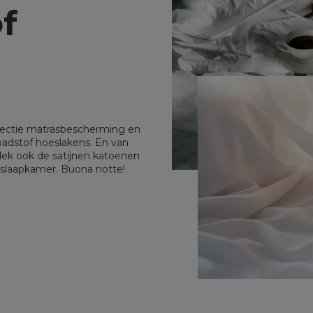
f
llectie matrasbescherming en
 badstof hoeslakens. En van
ek ook de satijnen katoenen
 slaapkamer. Buona notte!