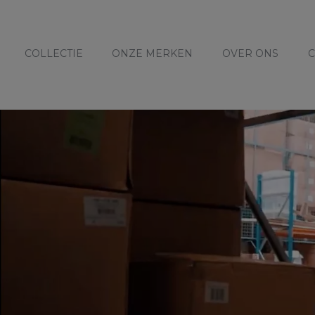
COLLECTIE
ONZE MERKEN
OVER ONS
C