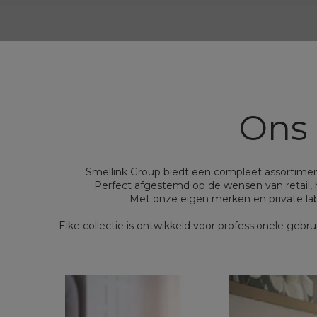
Hote
te
Ons
Smellink Group biedt een compleet assortimen
Perfect afgestemd op de wensen van retail, ho
Met onze eigen merken en private lab
Elke collectie is ontwikkeld voor professionele gebrui