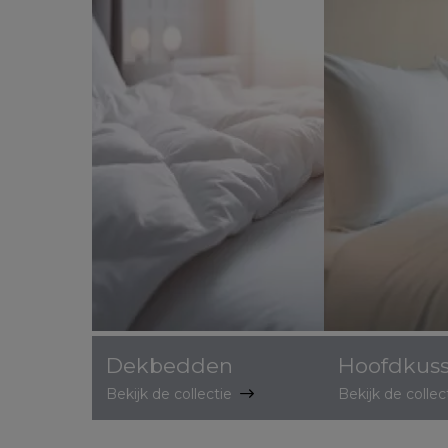
Dekbedden
Hoofdkus
Bekijk de collectie
Bekijk de colle