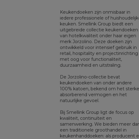
Keukendoeken zijn onmisbaar in
iedere professionele of huishoudelijk
keuken. Smellink Group biedt een
uitgebreide collectie keukendoeken
van hotelkwaliteit onder haar eigen
merk Jorzolino. Deze doeken zijn
ontwikkeld voor intensief gebruik in
retail, hospitality en projectinrichting
met oog voor functionaliteit,
duurzaamheid en uitstraling.
De Jorzolino-collectie bevat
keukendoeken van onder andere
100% katoen, bekend om het sterk
absorberend vermogen en het
natuurlijke gevoel.
Bij Smellink Group ligt de focus op
kwaliteit, continuïteit en
samenwerking. We bieden meer da
een traditionele groothandel in
keukenhanddoeken: als producent 