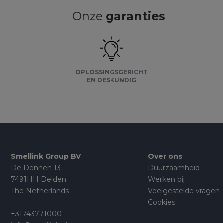
Onze
garanties
OPLOSSINGSGERICHT
EN DESKUNDIG
Smellink Group BV
Over ons
De Dennen 13
Duurzaamheid
7491HH Delden
Werken bij
The Netherlands
Veelgestelde vragen
Cookies
+31743771000