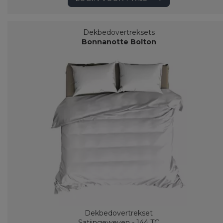
Dekbedovertreksets
Bonnanotte Bolton
Dekbedovertrekset
Satijngeweven - 144 TC