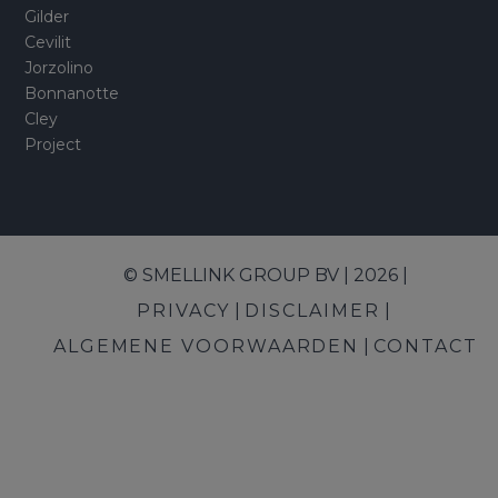
Gilder
Cevilit
Jorzolino
Bonnanotte
Cley
Project
© SMELLINK GROUP BV | 2026 |
PRIVACY
DISCLAIMER
ALGEMENE VOORWAARDEN
CONTACT