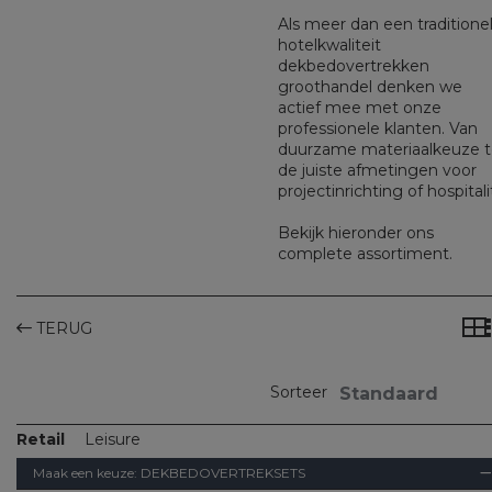
Als meer dan een traditione
hotelkwaliteit
dekbedovertrekken
groothandel denken we
actief mee met onze
professionele klanten. Van
duurzame materiaalkeuze t
de juiste afmetingen voor
projectinrichting of hospitali
Bekijk hieronder ons
complete assortiment.
TERUG
Sorteer
Retail
Leisure
Maak een keuze:
DEKBEDOVERTREKSETS