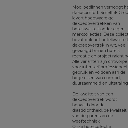
Mooi bedlinnen verhoogt h
slaapcomfort. Smellink Gro
levert hoogwaardige
dekbedovertrekken van
hotelkwaliteit onder eigen
merkcollecties. Deze collect
bevat ook het hotelkwalitei
dekbedovertrek in wit, veel
gevraagd binnen hotels,
recreatie en projectinrichtin
Alle varianten zijn ontworpe
voor intensief professioneel
gebruik en voldoen aan de
hoge eisen van comfort,
duurzaamheid en uitstraling
De kwaliteit van een
dekbedovertrek wordt
bepaald door de
draaddichtheid, de kwaliteit
van de garens en de
weeftechniek.
Onze hotelcollectie