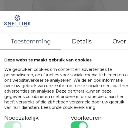
Dekbedovertrekset
Satijngeweven - 300 TC
Toestemming
Details
Over
Motief: effen
Materiaal: 100% katoen
LOGIN VOOR PRIJS
Deze website maakt gebruik van cookies
We gebruiken cookies om content en advertenties te
personaliseren, om functies voor sociale media te bieden en 
Dekbedovertreksets
ons websiteverkeer te analyseren. We delen ook informatie
Bonnanotte Chester
over uw gebruik van onze site met onze sociale-mediapartner
advertenties en analyses. Deze partners kunnen deze
gegevens combineren met andere informatie die u aan hen
heeft verstrekt of die zij hebben verzameld door uw gebruik
van hun diensten.
Lees onze cookieverklaring
.
Noodzakelijk
Voorkeuren