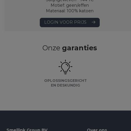
Motief: geen/effen
Materiaal: 100% katoen
LOGIN VOOR PRIJS
Onze
garanties
OPLOSSINGSGERICHT
EN DESKUNDIG
Smellink Group BV
Over ons