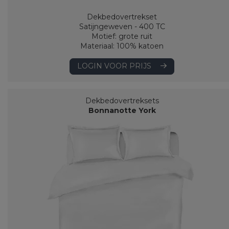
Dekbedovertrekset
Satijngeweven - 400 TC
Motief: grote ruit
Materiaal: 100% katoen
LOGIN VOOR PRIJS
Dekbedovertreksets
Bonnanotte York