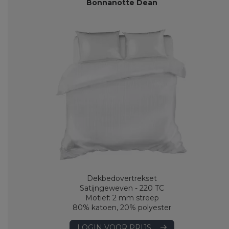
Bonnanotte Dean
Dekbedovertrekset
Satijngeweven - 220 TC
Motief: 2 mm streep
80% katoen, 20% polyester
LOGIN VOOR PRIJS