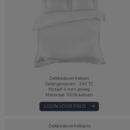
Dekbedovertrekset
Satijngeweven - 240 TC
Motief: 4 mm streep
Materiaal: 100% katoen
LOGIN VOOR PRIJS
Dekbedovertreksets