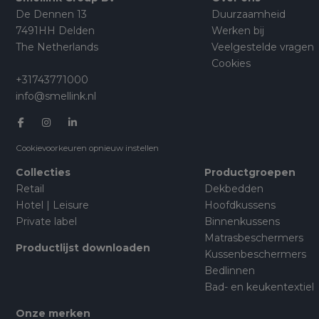
De Dennen 13
Duurzaamheid
7491HH Delden
Werken bij
The Netherlands
Veelgestelde vragen
Cookies
+31743771000
info@smellink.nl
Cookievoorkeuren opnieuw instellen
Collecties
Productgroepen
Retail
Dekbedden
Hotel | Leisure
Hoofdkussens
Private label
Binnenkussens
Matrasbeschermers
Productlijst downloaden
Kussenbeschermers
Bedlinnen
Bad- en keukentextiel
Onze merken