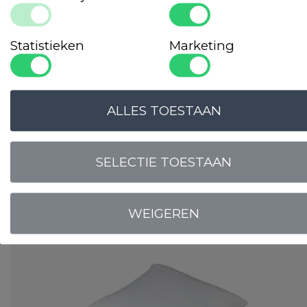
Statistieken
Marketing
ALLES TOESTAAN
Tijk: 100% perkal-katoen
Vulling: 95% eendenveren, 5% eendendons
SELECTIE TOESTAAN
LOGIN VOOR PRIJS
WEIGEREN
Binnenkussens
Cley Synthetisch Holle Vezel