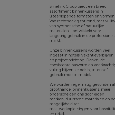
Smellink Group biedt een breed
assortiment binnenkussens in
uiteenlopende formaten en vormen
Van rechthoekig tot rond, met vullin
van synthetische of natuurlijke
materialen – ontwikkeld voor
langdurig gebruik in de professionel
markt.
Onze binnenkussens worden veel
ingezet in hotels, vakantieverblijven
en projectinrichting. Dankzij de
consistente pasvorm en veerkrachti
vulling blijven ze ook bij intensief
gebruik mooi in model.
We worden regelmatig gevonden al
groothandel binnenkussens, maar
onderscheiden ons door eigen
merken, duurzame materialen en d
mogelijkheid tot
maatwerkoplossingen voor hospitali
en retail.