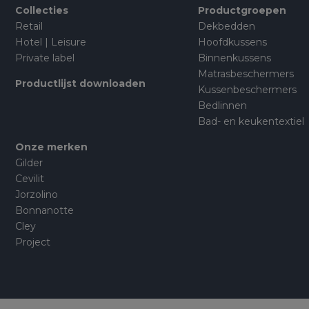
Collecties
Productgroepen
Retail
Dekbedden
Hotel | Leisure
Hoofdkussens
Private label
Binnenkussens
Matrasbeschermers
Productlijst downloaden
Kussenbeschermers
Bedlinnen
Bad- en keukentextiel
Onze merken
Gilder
Cevilit
Jorzolino
Bonnanotte
Cley
Project