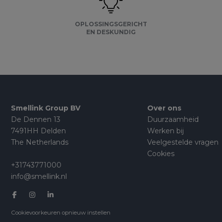
OPLOSSINGSGERICHT
EN DESKUNDIG
Smellink Group BV
Over ons
De Dennen 13
Duurzaamheid
7491HH Delden
Werken bij
The Netherlands
Veelgestelde vragen
Cookies
+31743771000
info@smellink.nl
Cookievoorkeuren opnieuw instellen