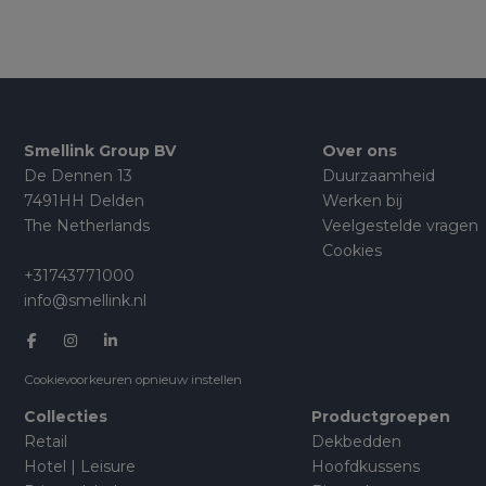
Smellink Group BV
Over ons
De Dennen 13
Duurzaamheid
7491HH Delden
Werken bij
The Netherlands
Veelgestelde vragen
Cookies
+31743771000
info@smellink.nl
Cookievoorkeuren opnieuw instellen
Collecties
Productgroepen
Retail
Dekbedden
Hotel | Leisure
Hoofdkussens