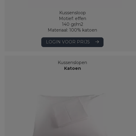
Kussensloop
Motief: effen
140 gr/m2
Materiaal: 100% katoen
LOGIN VOOR PRIJS
Kussenslopen
Katoen