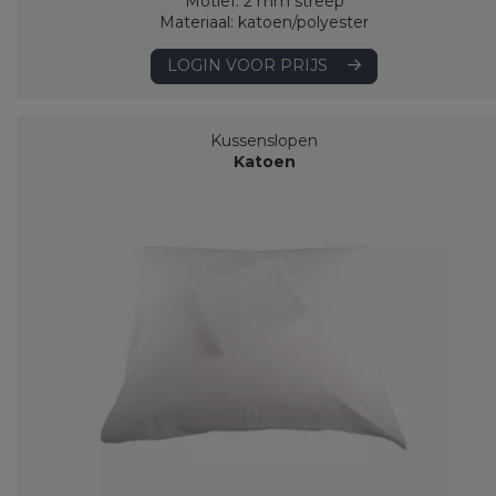
Motief: 2 mm streep
Materiaal: katoen/polyester
LOGIN VOOR PRIJS
Kussenslopen
Katoen