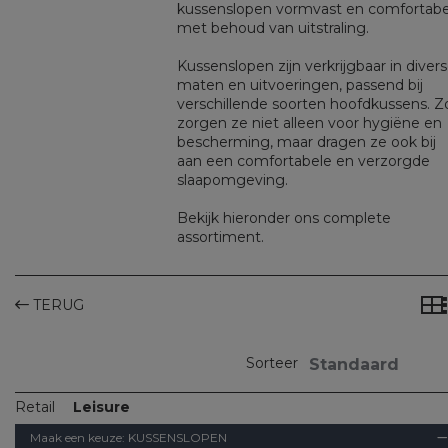
kussenslopen vormvast en comfortabe
met behoud van uitstraling.
Kussenslopen zijn verkrijgbaar in diver
maten en uitvoeringen, passend bij
verschillende soorten hoofdkussens. Z
zorgen ze niet alleen voor hygiëne en
bescherming, maar dragen ze ook bij
aan een comfortabele en verzorgde
slaapomgeving.
Bekijk hieronder ons complete
assortiment.
TERUG
Sorteer
Retail
Leisure
Maak een keuze:
KUSSENSLOPEN