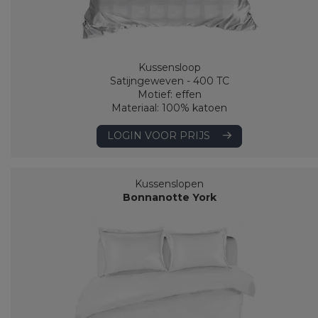
Kussensloop
Satijngeweven - 400 TC
Motief: effen
Materiaal: 100% katoen
LOGIN VOOR PRIJS
Kussenslopen
Bonnanotte York