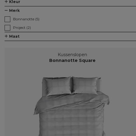
Kleur
Merk
Bonnanotte (5)
Project (2)
Maat
Kussenslopen
Bonnanotte Square