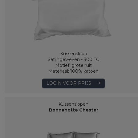
Kussensloop
Satijngeweven - 300 TC
Motief: grote ruit
Materiaal: 100% katoen
LOGIN VOOR PRIJS
Kussenslopen
Bonnanotte Chester