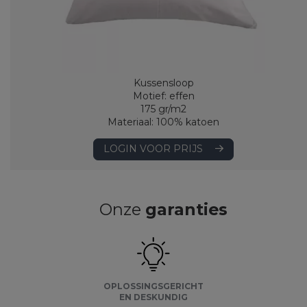
Kussensloop
Motief: effen
175 gr/m2
Materiaal: 100% katoen
LOGIN VOOR PRIJS
Onze
garanties
OPLOSSINGSGERICHT
EN DESKUNDIG