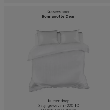
Kussenslopen
Bonnanotte Dean
Kussensloop
Satijngeweven - 220 TC