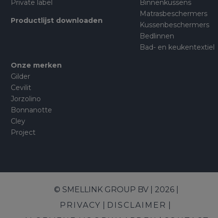
Private label
Binnenkussens
Matrasbeschermers
Productlijst downloaden
Kussenbeschermers
Bedlinnen
Bad- en keukentextiel
Onze merken
Gilder
Cevilit
Jorzolino
Bonnanotte
Cley
Project
© SMELLINK GROUP BV | 2026 |
PRIVACY
DISCLAIMER