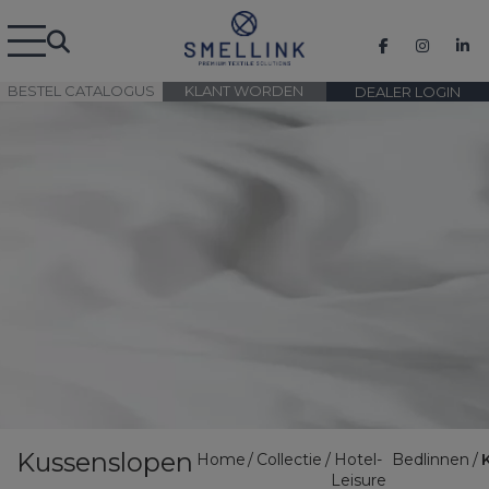
BESTEL CATALOGUS
KLANT WORDEN
DEALER LOGIN
Kussenslopen
Home
Collectie
Hotel-
Bedlinnen
Leisure