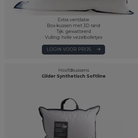
Extra ventilatie
Box-kussen met 3D rand
Tijk: gewatteerd
Vulling: holle vezelbolletjes
LOGIN VOOR PRIJS
Hoofdkussens
Gilder Synthetisch Softline