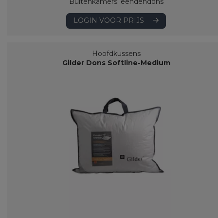
Buitenkamers: eendendons
LOGIN VOOR PRIJS
Hoofdkussens
Gilder Dons Softline-Medium