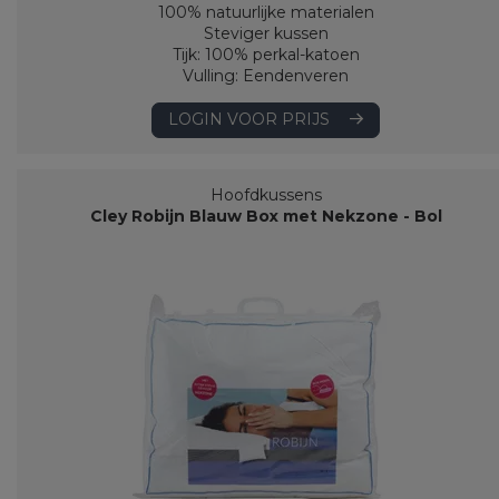
100% natuurlijke materialen
Steviger kussen
Tijk: 100% perkal-katoen
Vulling: Eendenveren
LOGIN VOOR PRIJS
Hoofdkussens
Cley Robijn Blauw Box met Nekzone - Bol