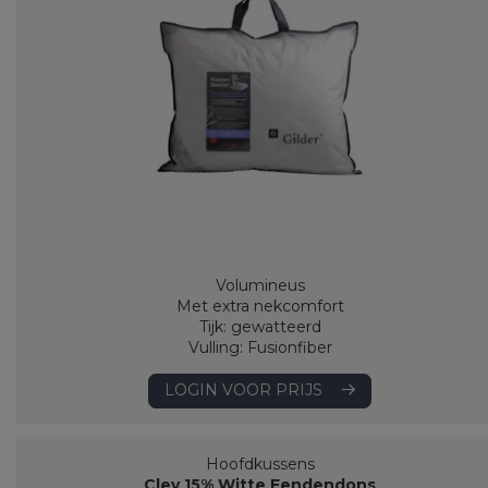
Volumineus
Met extra nekcomfort
Tijk: gewatteerd
Vulling: Fusionfiber
LOGIN VOOR PRIJS
Hoofdkussens
Cley 15% Witte Eendendons