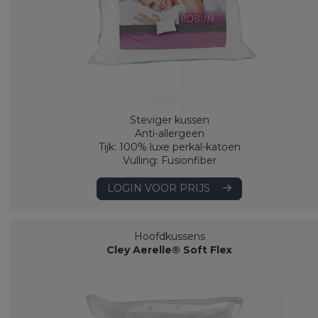
Steviger kussen
Anti-allergeen
Tijk: 100% luxe perkal-katoen
Vulling: Fusionfiber
LOGIN VOOR PRIJS
Hoofdkussens
Cley Aerelle® Soft Flex