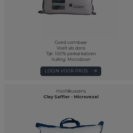
Goed vormbaar
Voelt als dons
Tijk: 100% perkal-katoen
Vulling: Microdown
LOGIN VOOR PRIJS
Hoofdkussens
Cley Saffier - Microvezel