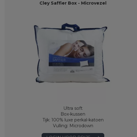
Cley Saffier Box - Microvezel
Ultra soft
Box-kussen
Tijk: 100% luxe perkal-katoen
Vulling: Microdown