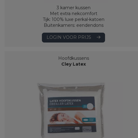
3 kamer kussen
Met extra nekcomfort
Tijk: 100% luxe perkal-katoen
Buitenkamers: eendendons
LOGIN VOOR PRIJS
Hoofdkussens
Cley Latex