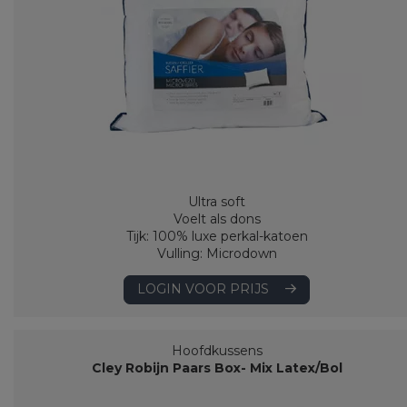
Ultra soft
Voelt als dons
Tijk: 100% luxe perkal-katoen
Vulling: Microdown
LOGIN VOOR PRIJS
Hoofdkussens
Cley Robijn Paars Box- Mix Latex/Bol