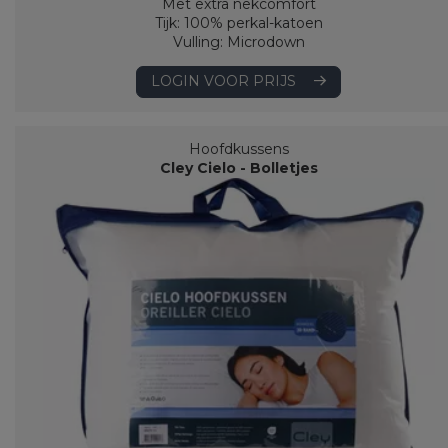
Met extra nekcomfort
Tijk: 100% perkal-katoen
Vulling: Microdown
LOGIN VOOR PRIJS
Hoofdkussens
Cley Cielo - Bolletjes