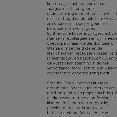
kussens zijn zacht en vormbaar.
Traagschuim biedt goede
ondersteuning doordat het zich vorm
naar het hoofd en de nek. Latex kuss
zijn duurzaam, hypoallergeen, en
behouden hun vorm goed.
Synthetische kussens zijn geschikt vo
mensen met allergieën en zijn meesta
goedkoper, maar minder duurzaam.
Uiteraard moet de dikte en de
stevigheid van het kussen passen bij 
lichaamsbouw en slaaphouding. Een t
dik kussen kan spanning in de nek
veroorzaken, terwijl een te dun kusse
onvoldoende ondersteuning biedt.
Smellink Group levert als kussens
groothandel onder eigen merken aan
retail, hospitality en projectinrichting. 
denken mee met onze professionele
klanten en bieden een zorgvuldig
geselecteerd assortiment van
hotelkwaliteit hoofdkussens – met