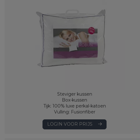
Steviger kussen
Box-kussen
Tijk: 100% luxe perkal-katoen
Vulling: Fusionfiber
LOGIN VOOR PRIJS