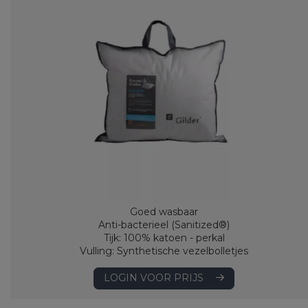
Goed wasbaar
Anti-bacterieel (Sanitized®)
Tijk: 100% katoen - perkal
Vulling: Synthetische vezelbolletjes
LOGIN VOOR PRIJS