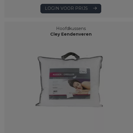
LOGIN VOOR PRIJS
Hoofdkussens
Cley Eendenveren