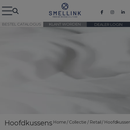
BESTEL CATALOGUS
KLANT WORDEN
DEALER LOGIN
Hoofdkussens
Home
Collectie
Retail
Hoofdkusse