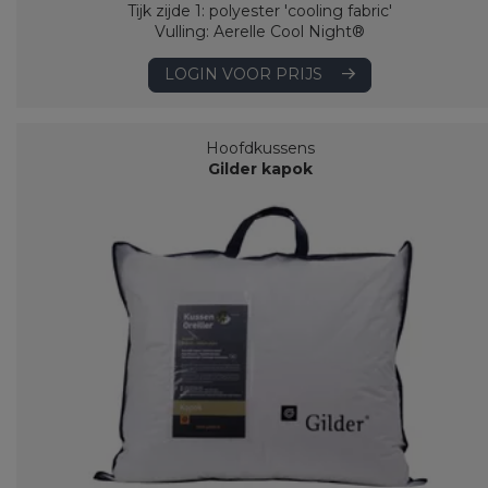
Tijk zijde 1: polyester 'cooling fabric'
Vulling: Aerelle Cool Night®
LOGIN VOOR PRIJS
Hoofdkussens
Gilder kapok