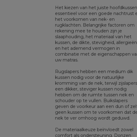
Het kiezen van het juiste hoofdkussen
essentieel voor een goede nachtrust 
het voorkomen van nek- en
rugklachten. Belangrijke factoren om
rekening mee te houden zijn je
slaaphouding, het materiaal van het
kussen, de dikte, stevigheid, allergieën
en het ademend vermogen in
combinatie met de eigenschappen va
uw matras.
Rugslapers hebben een medium dik
kussen nodig voor de natuurlijke
kromming van de nek, terwijl zijslaper
een dikker, steviger kussen nodig
hebben om de ruimte tussen nek en
schouder op te vullen. Buikslapers
geven de voorkeur aan een dun of zel
geen kussen om te voorkomen dat d
nek te ver omhoog wordt geduwd.
De materiaalkeuze beïnvloedt zowel
comfort als ondersteuning. Donzen