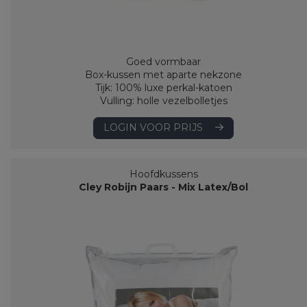
Goed vormbaar
Box-kussen met aparte nekzone
Tijk: 100% luxe perkal-katoen
Vulling: holle vezelbolletjes
LOGIN VOOR PRIJS
Hoofdkussens
Cley Robijn Paars - Mix Latex/Bol