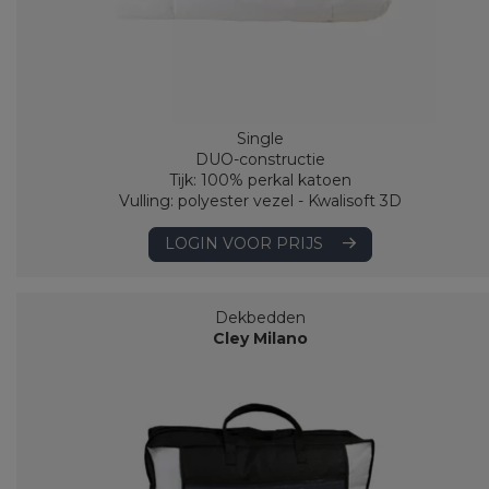
Single
DUO-constructie
Tijk: 100% perkal katoen
Vulling: polyester vezel - Kwalisoft 3D
LOGIN VOOR PRIJS
Dekbedden
Cley Milano