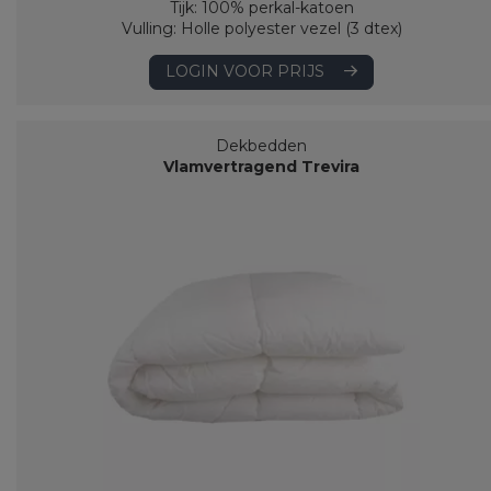
Tijk: 100% perkal-katoen
Vulling: Holle polyester vezel (3 dtex)
LOGIN VOOR PRIJS
Dekbedden
Vlamvertragend Trevira