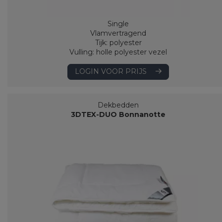
Single
Vlamvertragend
Tijk: polyester
Vulling: holle polyester vezel
LOGIN VOOR PRIJS
Dekbedden
3DTEX-DUO Bonnanotte