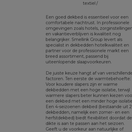
textiel
Een goed dekbed is essentieel voor een
comfortabele nachtrust. In professionele
omgevingen zoals hotels, zorginstellinge
en vakantieverblijven is kwaliteit nog
belangrijker. Smellink Group levert als
specialist in dekbedden hotelkwaliteit en
partner voor de professionele markt een
breed assortiment, passend bij
uiteenlopende slaapvoorkeuren.
De juiste keuze hangt af van verschillend
factoren. Ten eerste de warmtebehoefte:
Voor koudere slapers zijn er warme
dekbedden met een hoge isolatie, terwijl
warmere slapers beter kunnen kiezen voo
een dekbed met een minder hoge isolatie
Een 4-seizoenen dekbed (bestaande uit 2
dekbedden, namelijk een zomer- en een
herfstdekbed) biedt flexibiliteit doordat de
dikte is aan te passen aan het seizoen.
Geeft u de voorkeur aan natuurlijke of