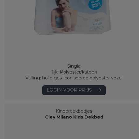
Single
Tijk: Polyester/katoen
Vulling: holle gesiliconiseerde polyester vezel
LOGIN VOOR PRIJS
Kinderdekbedjes
Cley Milano Kids Dekbed