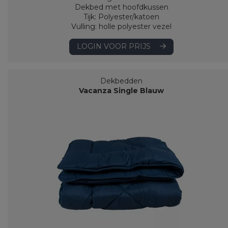
Dekbed met hoofdkussen
Tijk: Polyester/katoen
Vulling: holle polyester vezel
LOGIN VOOR PRIJS
Dekbedden
Vacanza Single Blauw