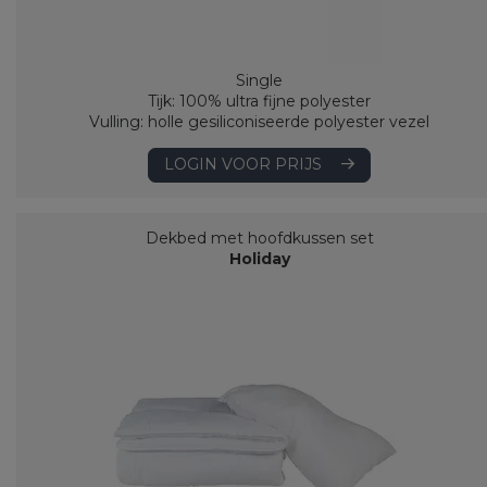
Single
Tijk: 100% ultra fijne polyester
Vulling: holle gesiliconiseerde polyester vezel
LOGIN VOOR PRIJS
Dekbed met hoofdkussen set
Holiday