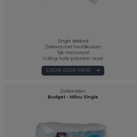
Single dekbed
Dekbed met hoofdkussen
Tijk: microvezel
Vulling: holle polyester vezel
LOGIN VOOR PRIJS
Dekbedden
Budget - Milou Single