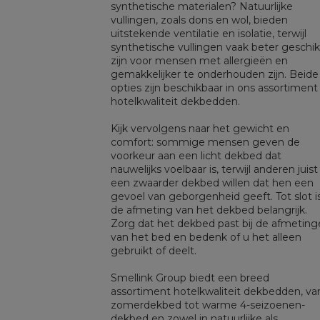
synthetische materialen? Natuurlijke
vullingen, zoals dons en wol, bieden
uitstekende ventilatie en isolatie, terwijl
synthetische vullingen vaak beter geschik
zijn voor mensen met allergieën en
gemakkelijker te onderhouden zijn. Beide
opties zijn beschikbaar in ons assortiment
hotelkwaliteit dekbedden.
Kijk vervolgens naar het gewicht en
comfort: sommige mensen geven de
voorkeur aan een licht dekbed dat
nauwelijks voelbaar is, terwijl anderen juist
een zwaarder dekbed willen dat hen een
gevoel van geborgenheid geeft. Tot slot i
de afmeting van het dekbed belangrijk.
Zorg dat het dekbed past bij de afmetin
van het bed en bedenk of u het alleen
gebruikt of deelt.
Smellink Group biedt een breed
assortiment hotelkwaliteit dekbedden, va
zomerdekbed tot warme 4-seizoenen-
dekbed en zowel in natuurlijke als