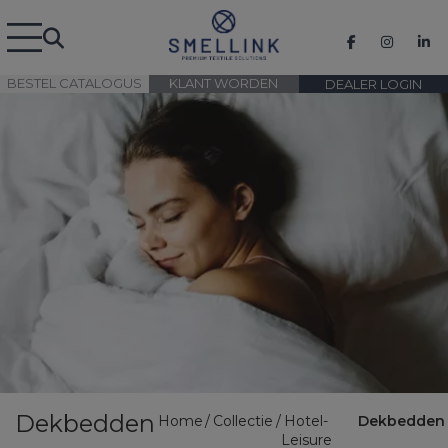
BESTEL CATALOGUS
KLANT WORDEN
DEALER LOGIN
Dekbedden
Home
Collectie
Hotel-
Dekbedden
Leisure