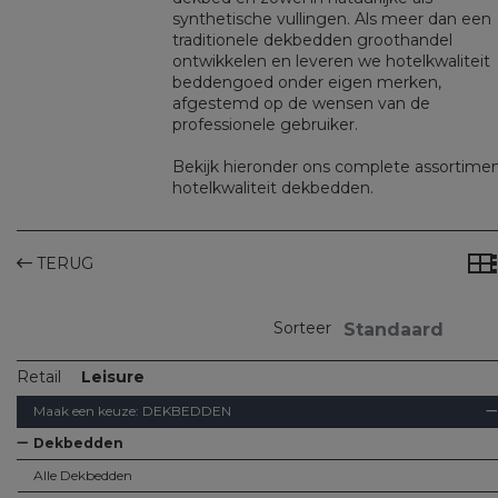
synthetische vullingen. Als meer dan een
traditionele dekbedden groothandel
ontwikkelen en leveren we
hotelkwaliteit
beddengoed
onder eigen merken,
afgestemd op de wensen van de
professionele gebruiker.
Bekijk hieronder ons complete assortime
hotelkwaliteit dekbedden.
TERUG
Sorteer
Retail
Leisure
Maak een keuze:
DEKBEDDEN
Dekbedden
Alle Dekbedden