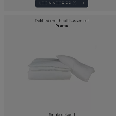
LOGIN VOOR PRIJS
Dekbed met hoofdkussen set
Promo
Single dekbed