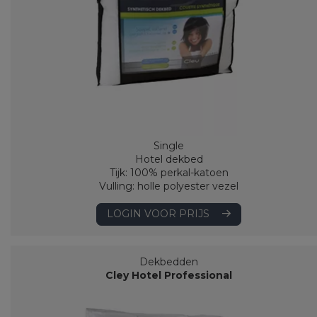
Single
Hotel dekbed
Tijk: 100% perkal-katoen
Vulling: holle polyester vezel
LOGIN VOOR PRIJS
Dekbedden
Cley Hotel Professional