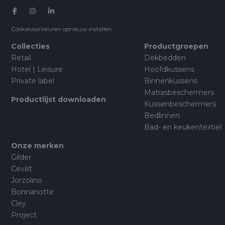
Cookievoorkeuren opnieuw instellen
Collecties
Productgroepen
Retail
Dekbedden
Hotel | Leisure
Hoofdkussens
Private label
Binnenkussens
Matrasbeschermers
Productlijst downloaden
Kussenbeschermers
Bedlinnen
Bad- en keukentextiel
Onze merken
Gilder
Cevilit
Jorzolino
Bonnanotte
Cley
Project