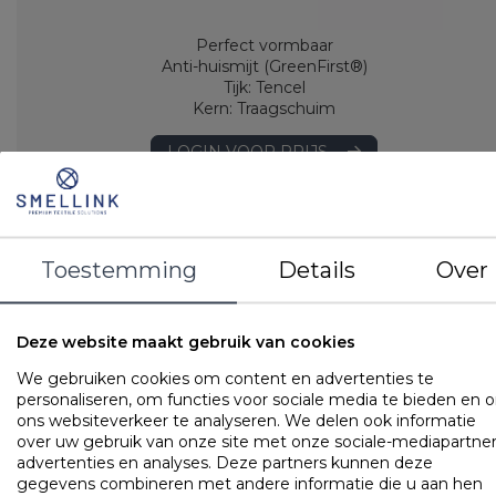
Perfect vormbaar
Anti-huismijt (GreenFirst®)
Tijk: Tencel
Kern: Traagschuim
LOGIN VOOR PRIJS
QUITO memory foam-pillows
Gilder Quito Clasico Medium
Toestemming
Details
Over
Deze website maakt gebruik van cookies
We gebruiken cookies om content en advertenties te
personaliseren, om functies voor sociale media te bieden en 
ons websiteverkeer te analyseren. We delen ook informatie
over uw gebruik van onze site met onze sociale-mediapartner
advertenties en analyses. Deze partners kunnen deze
gegevens combineren met andere informatie die u aan hen