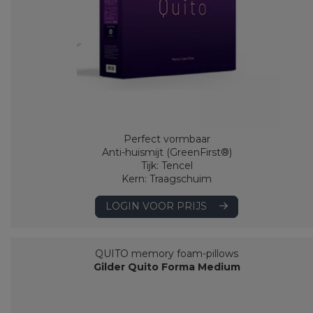
Perfect vormbaar
Anti-huismijt (GreenFirst®)
Tijk: Tencel
Kern: Traagschuim
LOGIN VOOR PRIJS
QUITO memory foam-pillows
Gilder Quito Forma Medium