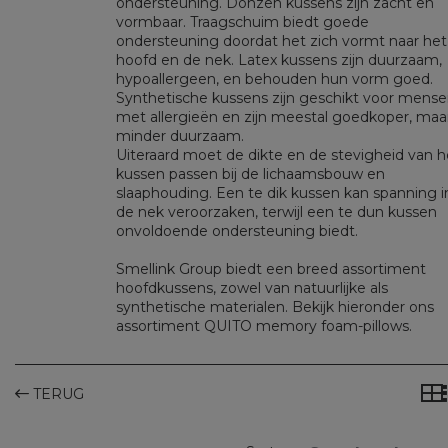
ondersteuning. Donzen kussens zijn zacht en
vormbaar. Traagschuim biedt goede
ondersteuning doordat het zich vormt naar het
hoofd en de nek. Latex kussens zijn duurzaam,
hypoallergeen, en behouden hun vorm goed.
Synthetische kussens zijn geschikt voor mens
met allergieën en zijn meestal goedkoper, maa
minder duurzaam.
Uiteraard moet de dikte en de stevigheid van h
kussen passen bij de lichaamsbouw en
slaaphouding. Een te dik kussen kan spanning i
de nek veroorzaken, terwijl een te dun kussen
onvoldoende ondersteuning biedt.
Smellink Group biedt een breed assortiment
hoofdkussens, zowel van natuurlijke als
synthetische materialen. Bekijk hieronder ons
assortiment QUITO memory foam-pillows.
TERUG