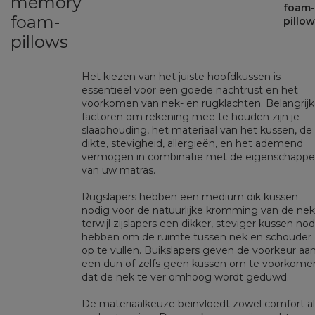
memory
foam
foam-
pillo
pillows
Het kiezen van het juiste hoofdkussen is
essentieel voor een goede nachtrust en het
voorkomen van nek- en rugklachten. Belangrij
factoren om rekening mee te houden zijn je
slaaphouding, het materiaal van het kussen, de
dikte, stevigheid, allergieën, en het ademend
vermogen in combinatie met de eigenschapp
van uw matras.
Rugslapers hebben een medium dik kussen
nodig voor de natuurlijke kromming van de nek
terwijl zijslapers een dikker, steviger kussen nod
hebben om de ruimte tussen nek en schouder
op te vullen. Buikslapers geven de voorkeur aa
een dun of zelfs geen kussen om te voorkome
dat de nek te ver omhoog wordt geduwd.
De materiaalkeuze beïnvloedt zowel comfort al