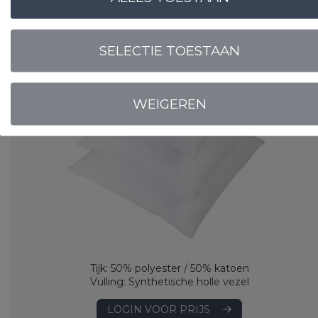
Binnenkussens
Cley Synthetisch Holle Vezel
SELECTIE TOESTAAN
WEIGEREN
Tijk: 50% polyester / 50% katoen
Vulling: Synthetische holle vezel
LOGIN VOOR PRIJS