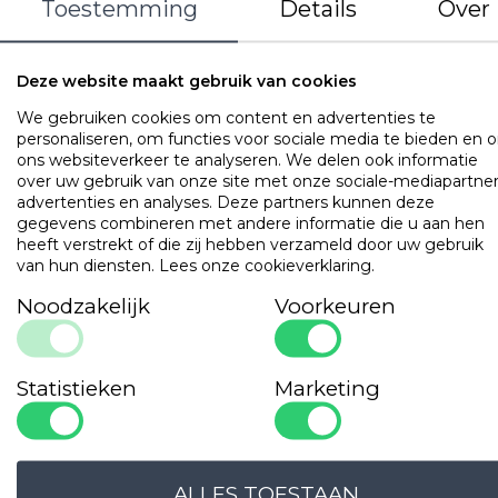
Toestemming
Details
Over
Deze website maakt gebruik van cookies
We gebruiken cookies om content en advertenties te
personaliseren, om functies voor sociale media te bieden en 
ons websiteverkeer te analyseren. We delen ook informatie
over uw gebruik van onze site met onze sociale-mediapartner
advertenties en analyses. Deze partners kunnen deze
gegevens combineren met andere informatie die u aan hen
heeft verstrekt of die zij hebben verzameld door uw gebruik
van hun diensten.
Lees onze cookieverklaring
.
Noodzakelijk
Voorkeuren
Tijk: 100% perkal-katoen
Statistieken
Marketing
Vulling: 95% eendenveren, 5% eendendons
LOGIN VOOR PRIJS
ALLES TOESTAAN