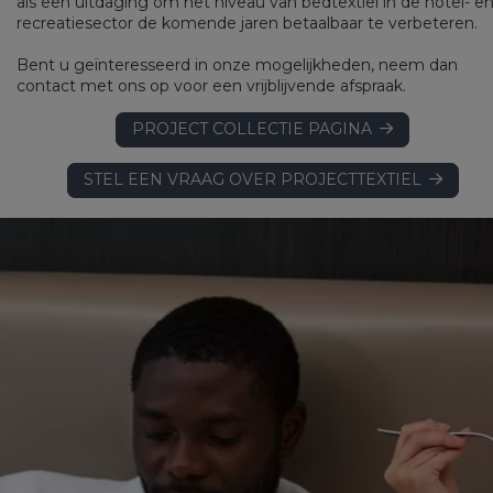
als een uitdaging om het niveau van bedtextiel in de hotel- e
recreatiesector de komende jaren betaalbaar te verbeteren.
Bent u geïnteresseerd in onze mogelijkheden, neem dan
contact met ons op voor een vrijblijvende afspraak.
PROJECT COLLECTIE PAGINA
STEL EEN VRAAG OVER PROJECTTEXTIEL