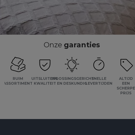
Onze
garanties
RUIM
UITSLUITEND
OPLOSSINGSGERICHT
SNELLE
ALTIJD
ASSORTIMENT
KWALITEIT
EN DESKUNDIG
LEVERTIJDEN
EEN
SCHERP
PRIJS