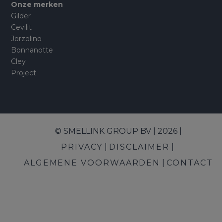
Onze merken
Gilder
Cevilit
Jorzolino
Bonnanotte
Cley
Project
© SMELLINK GROUP BV | 2026 |
PRIVACY
DISCLAIMER
ALGEMENE VOORWAARDEN
CONTACT