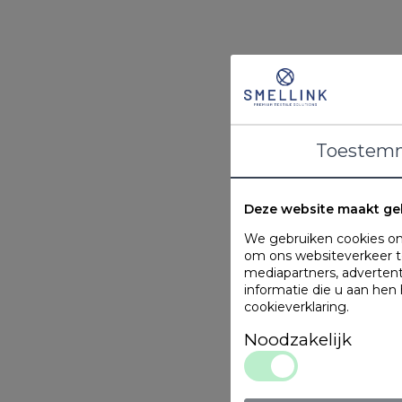
Toestem
Deze website maakt ge
We gebruiken cookies om 
om ons websiteverkeer te
mediapartners, adverten
informatie die u aan hen
cookieverklaring
.
Noodzakelijk