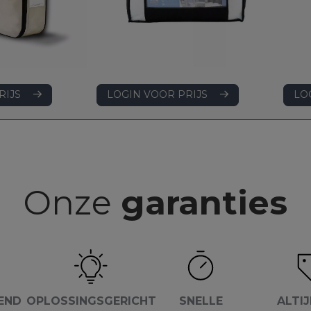
LOGIN VOOR PRIJS
RIJS
LO
Onze
garanties
END
OPLOSSINGSGERICHT
SNELLE
ALTIJ