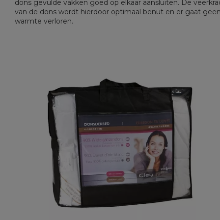
dons gevulde vakken goed op elkaar aansluiten. De veerkra
van de dons wordt hierdoor optimaal benut en er gaat gee
warmte verloren.