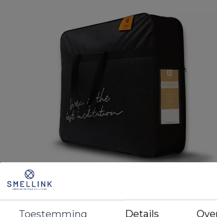
Toestemming
Details
Ove