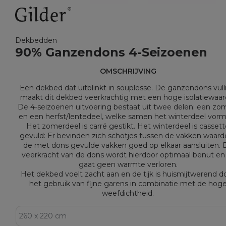
Dekbedden
90% Ganzendons 4-Seizoenen
OMSCHRIJVING
Een dekbed dat uitblinkt in souplesse. De ganzendons vull
maakt dit dekbed veerkrachtig met een hoge isolatiewaar
De 4-seizoenen uitvoering bestaat uit twee delen: een zo
en een herfst/lentedeel, welke samen het winterdeel vor
Het zomerdeel is carré gestikt. Het winterdeel is casset
gevuld: Er bevinden zich schotjes tussen de vakken waard
de met dons gevulde vakken goed op elkaar aansluiten. 
veerkracht van de dons wordt hierdoor optimaal benut en
gaat geen warmte verloren.
Het dekbed voelt zacht aan en de tijk is huismijtwerend d
het gebruik van fijne garens in combinatie met de hog
weefdichtheid.