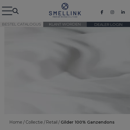
BESTEL CATALOGUS
KLANT WORDEN
DEALER LOGIN
Home
Collectie
Retail
Gilder 100% Ganzendons