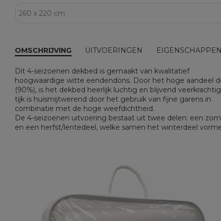
OMSCHRIJVING
UITVOERINGEN
EIGENSCHAPPE
Dit 4-seizoenen dekbed is gemaakt van kwalitatief
hoogwaardige witte eendendons. Door het hoge aandeel d
(90%), is het dekbed heerlijk luchtig en blijvend veerkrachti
tijk is huismijtwerend door het gebruik van fijne garens in
combinatie met de hoge weefdichtheid.
De 4-seizoenen uitvoering bestaat uit twee delen: een zom
en een herfst/lentedeel, welke samen het winterdeel vorme