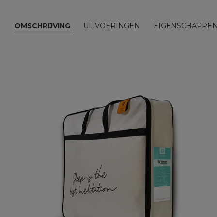
OMSCHRIJVING
UITVOERINGEN
EIGENSCHAPPE