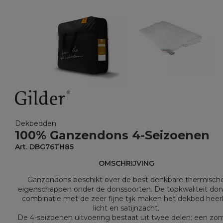
Dekbedden
100% Ganzendons 4-Seizoenen
Art. DBG76TH85
OMSCHRIJVING
Ganzendons beschikt over de best denkbare thermisch
eigenschappen onder de donssoorten. De topkwaliteit don
combinatie met de zeer fijne tijk maken het dekbed heerl
licht en satijnzacht.
De 4-seizoenen uitvoering bestaat uit twee delen: een zo