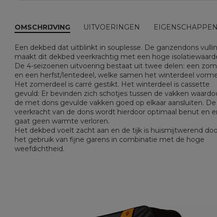
OMSCHRIJVING
UITVOERINGEN
EIGENSCHAPPE
Een dekbed dat uitblinkt in souplesse. De ganzendons vulli
maakt dit dekbed veerkrachtig met een hoge isolatiewaard
De 4-seizoenen uitvoering bestaat uit twee delen: een zom
en een herfst/lentedeel, welke samen het winterdeel vorme
Het zomerdeel is carré gestikt. Het winterdeel is cassette
gevuld: Er bevinden zich schotjes tussen de vakken waardo
de met dons gevulde vakken goed op elkaar aansluiten. De
veerkracht van de dons wordt hierdoor optimaal benut en e
gaat geen warmte verloren.
Het dekbed voelt zacht aan en de tijk is huismijtwerend doo
het gebruik van fijne garens in combinatie met de hoge
weefdichtheid.