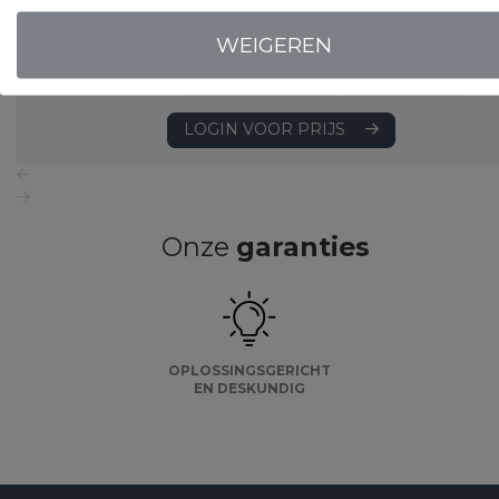
WEIGEREN
LOGIN VOOR PRIJS
Onze
garanties
OPLOSSINGSGERICHT
EN DESKUNDIG