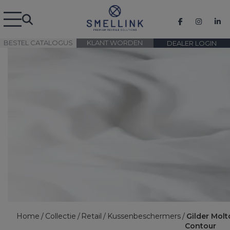
BESTEL CATALOGUS
KLANT WORDEN
DEALER LOGIN
Home
Collectie
Retail
Kussenbeschermers
Gilder Mol
Contour