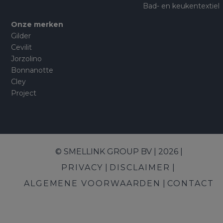
Bad- en keukentextiel
Onze merken
Gilder
Cevilit
Jorzolino
Bonnanotte
Cley
Project
© SMELLINK GROUP BV | 2026 |
PRIVACY
DISCLAIMER
ALGEMENE VOORWAARDEN
CONTACT