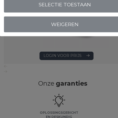
SELECTIE TOESTAAN
WEIGEREN
LOGIN VOOR PRIJS
Onze
garanties
OPLOSSINGSGERICHT
EN DESKUNDIG