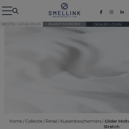
BESTEL CATALOGUS
KLANT WORDEN
DEALER LOGIN
Home
Collectie
Retail
Kussenbeschermers
Gilder Mol
Stretch