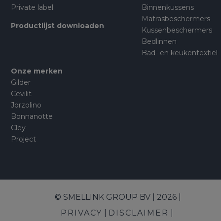
Private label
Binnenkussens
Matrasbeschermers
Productlijst downloaden
Kussenbeschermers
Bedlinnen
Bad- en keukentextiel
Onze merken
Gilder
Cevilit
Jorzolino
Bonnanotte
Cley
Project
© SMELLINK GROUP BV | 2026 |
PRIVACY
DISCLAIMER