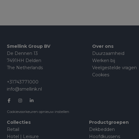
Smellink Group BV
Over ons
De Dennen 13
Duurzaamheid
7491HH Delden
Werken bij
The Netherlands
Veelgestelde vragen
Cookies
+31743771000
info@smellink.nl
Cookievoorkeuren opnieuw instellen
Collecties
Productgroepen
Retail
Dekbedden
Hotel | Leisure
Hoofdkussens