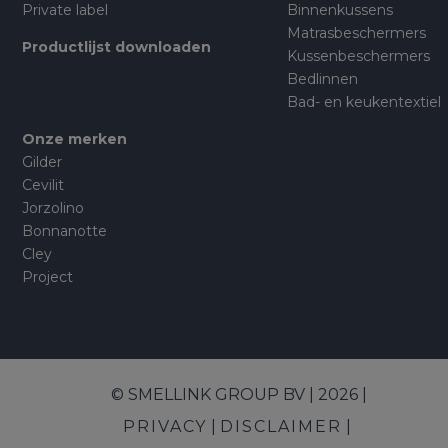
Private label
Binnenkussens
Matrasbeschermers
Productlijst downloaden
Kussenbeschermers
Bedlinnen
Bad- en keukentextiel
Onze merken
Gilder
Cevilit
Jorzolino
Bonnanotte
Cley
Project
© SMELLINK GROUP BV | 2026 |
PRIVACY
DISCLAIMER