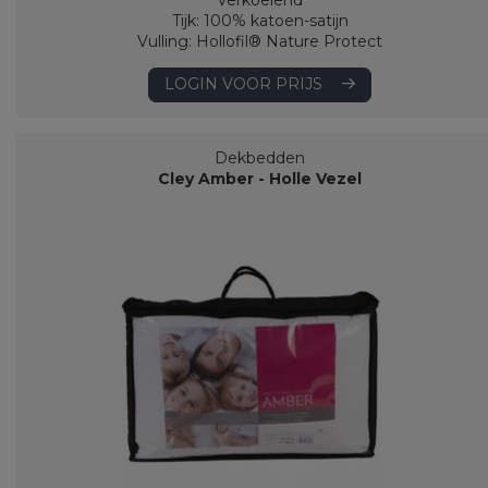
Verkoelend
Tijk: 100% katoen-satijn
Vulling: Hollofil® Nature Protect
LOGIN VOOR PRIJS
Dekbedden
Cley Amber - Holle Vezel