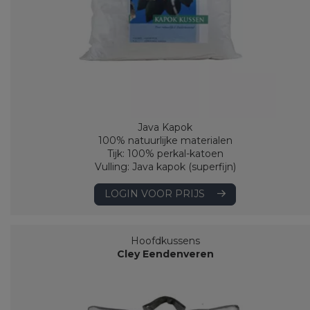
Java Kapok
100% natuurlijke materialen
Tijk: 100% perkal-katoen
Vulling: Java kapok (superfijn)
LOGIN VOOR PRIJS
Hoofdkussens
Cley Eendenveren