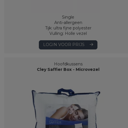
Single
Anti-allergeen
Tijk: ultra fijne polyester
Vulling: Holle vezel
LOGIN VOOR PRIJS
Hoofdkussens
Cley Saffier Box - Microvezel