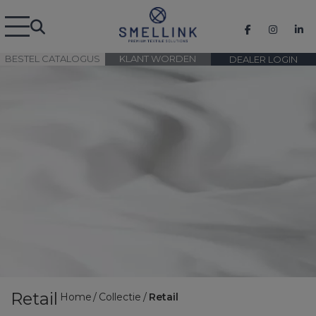
BESTEL CATALOGUS
KLANT WORDEN
DEALER LOGIN
Retail
Home
Collectie
Retail