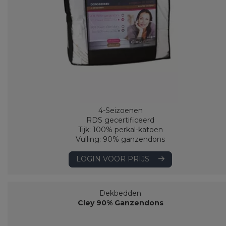
4-Seizoenen
RDS gecertificeerd
Tijk: 100% perkal-katoen
Vulling: 90% ganzendons
LOGIN VOOR PRIJS
Dekbedden
Cley 90% Ganzendons