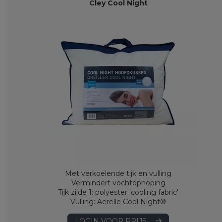
Cley Cool Night
Met verkoelende tijk en vulling
Vermindert vochtophoping
Tijk zijde 1: polyester 'cooling fabric'
Vulling: Aerelle Cool Night®
LOGIN VOOR PRIJS