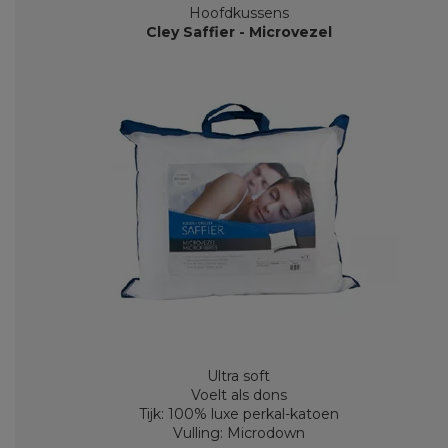
Hoofdkussens
Cley Saffier - Microvezel
Ultra soft
Voelt als dons
Tijk: 100% luxe perkal-katoen
Vulling: Microdown