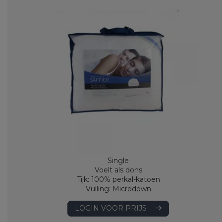
Single
Voelt als dons
Tijk: 100% perkal-katoen
Vulling: Microdown
LOGIN VOOR PRIJS