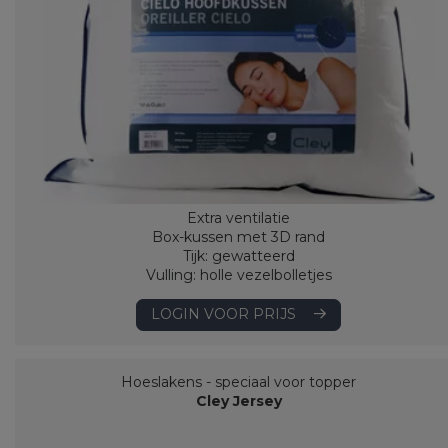
Extra ventilatie
Box-kussen met 3D rand
Tijk: gewatteerd
Vulling: holle vezelbolletjes
LOGIN VOOR PRIJS
Hoeslakens - speciaal voor topper
Cley Jersey