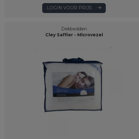
LOGIN VOOR PRIJS
Dekbedden
Cley Saffier - Microvezel