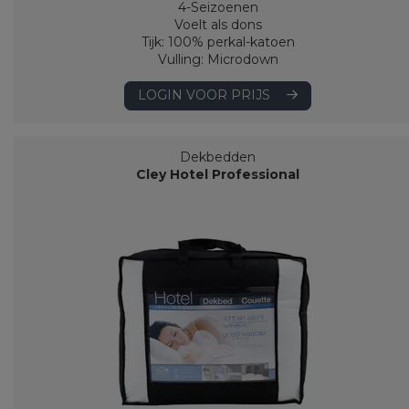
4-Seizoenen
Voelt als dons
Tijk: 100% perkal-katoen
Vulling: Microdown
LOGIN VOOR PRIJS
Dekbedden
Cley Hotel Professional