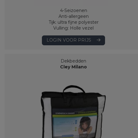
4-Seizoenen
Anti-allergeen
Tijk: ultra fijne polyester
Vulling: Holle vezel
LOGIN VOOR PRIJS
Dekbedden
Cley Milano