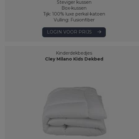
Steviger kussen
Box-kussen
Tijk: 100% luxe perkal-katoen
Vulling: Fusionfiber
LOGIN VOOR PRIJS
Kinderdekbedjes
Cley Milano Kids Dekbed