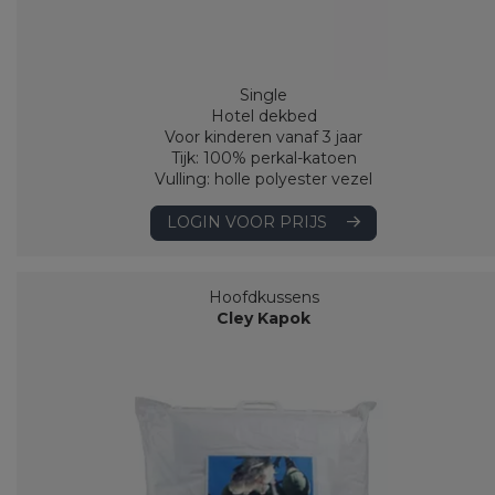
Single
Hotel dekbed
Voor kinderen vanaf 3 jaar
Tijk: 100% perkal-katoen
Vulling: holle polyester vezel
LOGIN VOOR PRIJS
Hoofdkussens
Cley Kapok