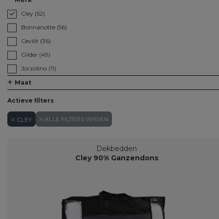
Cley (52)
Bonnanotte (56)
Cevilit (36)
Gilder (49)
Jorzolino (11)
Maat
Actieve filters
ALLE FILTERS WISSEN
CLEY
Dekbedden
Cley 90% Ganzendons