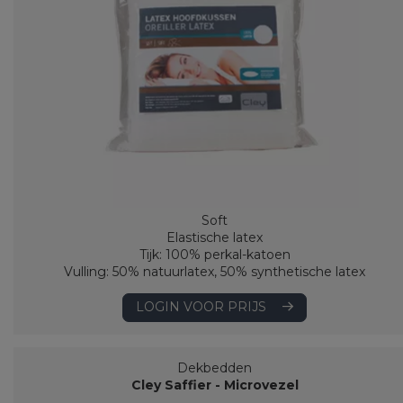
Soft
Elastische latex
Tijk: 100% perkal-katoen
Vulling: 50% natuurlatex, 50% synthetische latex
LOGIN VOOR PRIJS
Dekbedden
Cley Saffier - Microvezel