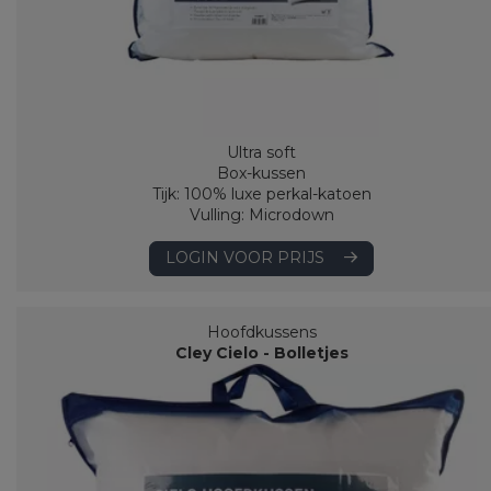
Ultra soft
Box-kussen
Tijk: 100% luxe perkal-katoen
Vulling: Microdown
LOGIN VOOR PRIJS
Hoofdkussens
Cley Cielo - Bolletjes