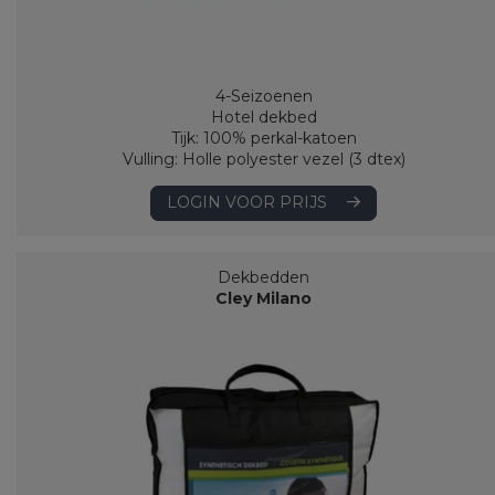
4-Seizoenen
Hotel dekbed
Tijk: 100% perkal-katoen
Vulling: Holle polyester vezel (3 dtex)
LOGIN VOOR PRIJS
Dekbedden
Cley Milano