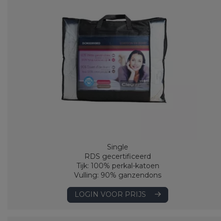
Single
RDS gecertificeerd
Tijk: 100% perkal-katoen
Vulling: 90% ganzendons
LOGIN VOOR PRIJS