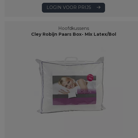
LOGIN VOOR PRIJS
Hoofdkussens
Cley Robijn Paars Box- Mix Latex/Bol