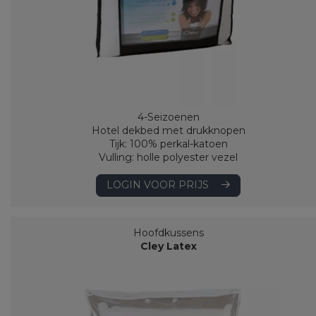
4-Seizoenen
Hotel dekbed met drukknopen
Tijk: 100% perkal-katoen
Vulling: holle polyester vezel
LOGIN VOOR PRIJS
Hoofdkussens
Cley Latex