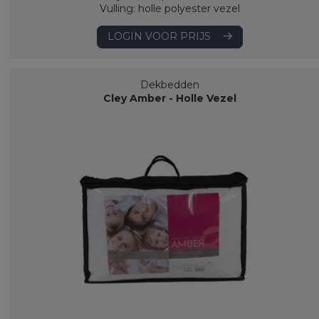
Vulling: holle polyester vezel
LOGIN VOOR PRIJS
Dekbedden
Cley Amber - Holle Vezel