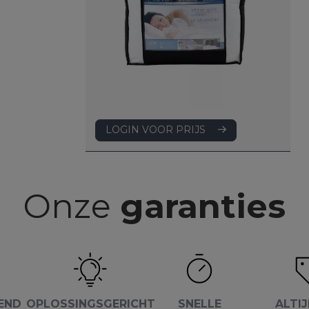
LOGIN VOOR PRIJS
Onze
garanties
END
OPLOSSINGSGERICHT
SNELLE
ALTIJ