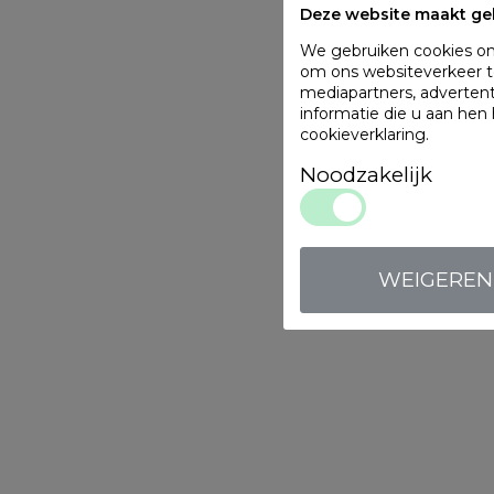
Deze website maakt ge
We gebruiken cookies om 
om ons websiteverkeer te
mediapartners, adverten
informatie die u aan hen
cookieverklaring
.
Noodzakelijk
WEIGEREN