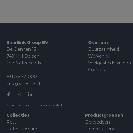
Smellink Group BV
Over ons
De Dennen 13
Duurzaamheid
7491HH Delden
Werken bij
The Netherlands
Veelgestelde vragen
Cookies
+31743771000
info@smellink.nl
Cookievoorkeuren opnieuw instellen
Collecties
Productgroepen
Retail
Dekbedden
Hotel | Leisure
Hoofdkussens