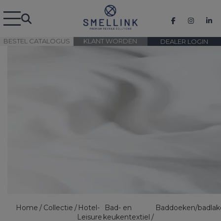
BESTEL CATALOGUS
KLANT WORDEN
DEALER LOGIN
Home
Collectie
Hotel-
Bad- en
Baddoeken/badlak
Leisure
keukentextiel