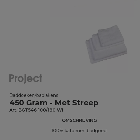
Baddoeken/badlakens
450 Gram - Met Streep
Art. BGT546 100/180 WI
OMSCHRIJVING
100% katoenen badgoed.