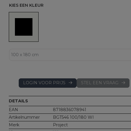
KIES EEN KLEUR
LOGIN VOOR PRIJS
STEL EEN VRAAG
DETAILS
EAN
8718836078941
Artikelnummer
BGT546 100/180 WI
Merk
Project