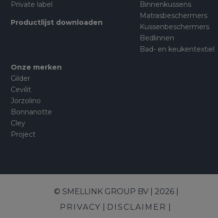
Private label
Binnenkussens
Matrasbeschermers
Productlijst downloaden
Kussenbeschermers
Bedlinnen
Bad- en keukentextiel
Onze merken
Gilder
Cevilit
Jorzolino
Bonnanotte
Cley
Project
© SMELLINK GROUP BV | 2026 |
PRIVACY
DISCLAIMER