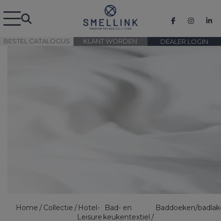
BESTEL CATALOGUS
KLANT WORDEN
DEALER LOGIN
Home
Collectie
Hotel-
Bad- en
Baddoeken/badlak
Leisure
keukentextiel