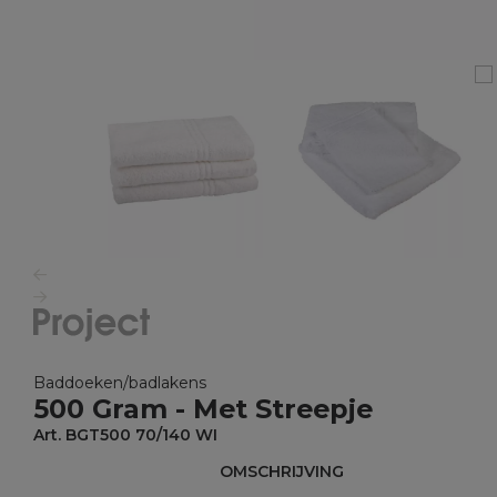
Baddoeken/badlakens
500 Gram - Met Streepje
Art. BGT500 70/140 WI
OMSCHRIJVING