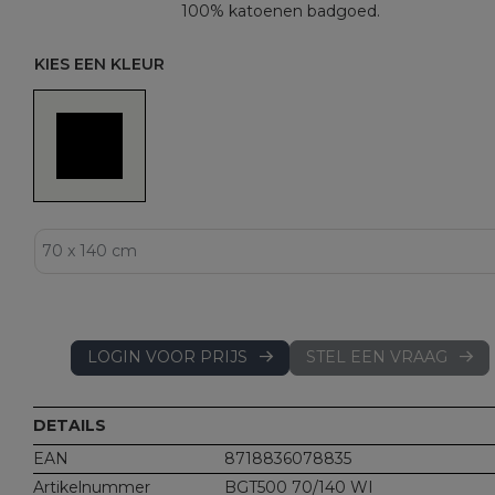
100% katoenen badgoed.
KIES EEN KLEUR
LOGIN VOOR PRIJS
STEL EEN VRAAG
DETAILS
EAN
8718836078835
Artikelnummer
BGT500 70/140 WI