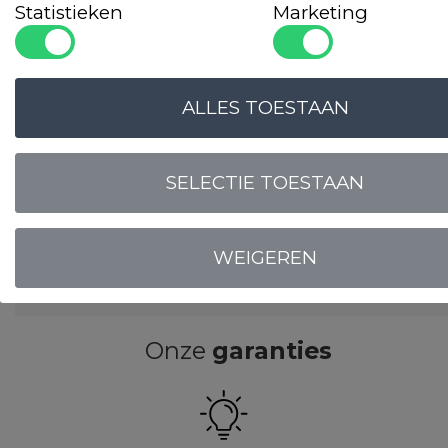
Statistieken
Marketing
ALLES TOESTAAN
SELECTIE TOESTAAN
WEIGEREN
LOGIN VOOR PRIJS
Onze
garanties