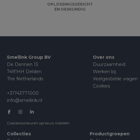
OPLOSSINGSGERICHT
EN DESKUNDIG
Smellink Group BV
Over ons
De Dennen 13
Duurzaamheid
7491HH Delden
Werken bij
The Netherlands
Veelgestelde vragen
Cookies
+31743771000
info@smellink.nl
Cookievoorkeuren opnieuw instellen
Collecties
Productgroepen