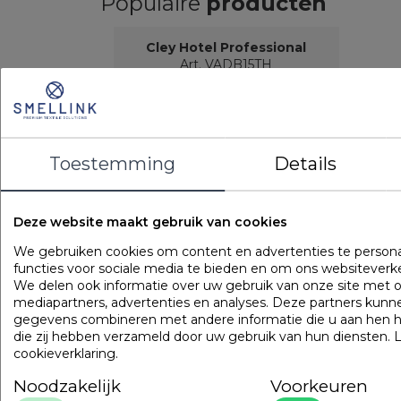
Populaire
producten
Cley Hotel Professional
Art. VADB15TH
Toestemming
Details
Deze website maakt gebruik van cookies
We gebruiken cookies om content en advertenties te persona
functies voor sociale media te bieden en om ons websiteverke
We delen ook informatie over uw gebruik van onze site met o
LOGIN VOOR PRIJS
mediapartners, advertenties en analyses. Deze partners kun
gegevens combineren met andere informatie die u aan hen he
die zij hebben verzameld door uw gebruik van hun diensten.
Onze
garanties
cookieverklaring
.
Noodzakelijk
Voorkeuren