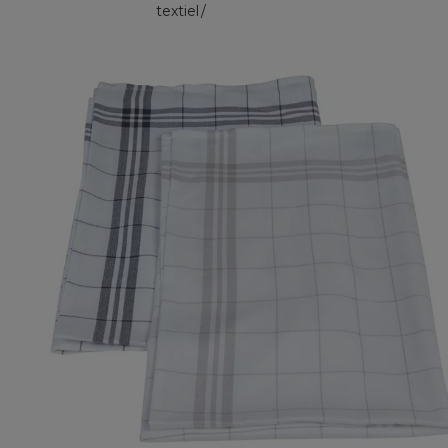
textiel