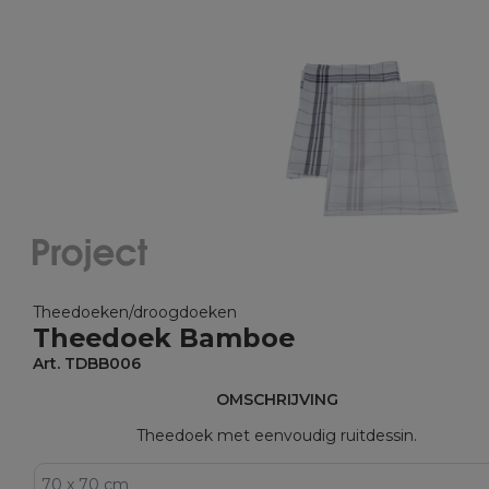
Theedoeken/droogdoeken
Theedoek Bamboe
Art. TDBB006
OMSCHRIJVING
Theedoek met eenvoudig ruitdessin.