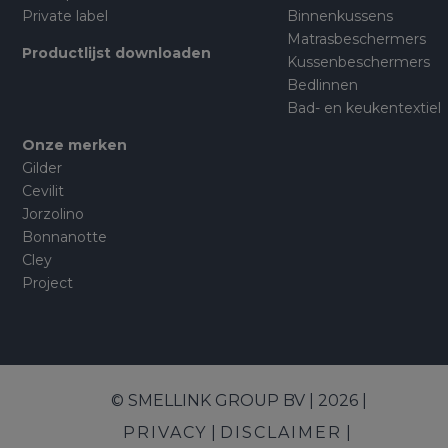
Private label
Binnenkussens
Matrasbeschermers
Productlijst downloaden
Kussenbeschermers
Bedlinnen
Bad- en keukentextiel
Onze merken
Gilder
Cevilit
Jorzolino
Bonnanotte
Cley
Project
© SMELLINK GROUP BV | 2026 |
PRIVACY
DISCLAIMER