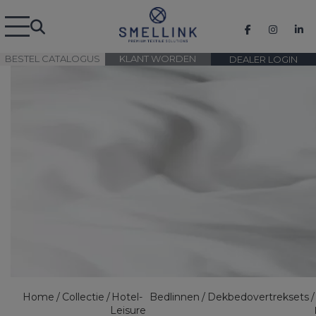
BESTEL CATALOGUS
KLANT WORDEN
DEALER LOGIN
Home
Collectie
Hotel-
Bedlinnen
Dekbedovertreksets
Leisure