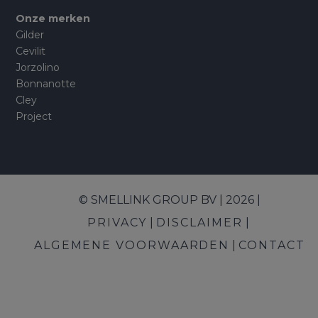
Onze merken
Gilder
Cevilit
Jorzolino
Bonnanotte
Cley
Project
© SMELLINK GROUP BV | 2026 |
PRIVACY
DISCLAIMER
ALGEMENE VOORWAARDEN
CONTACT