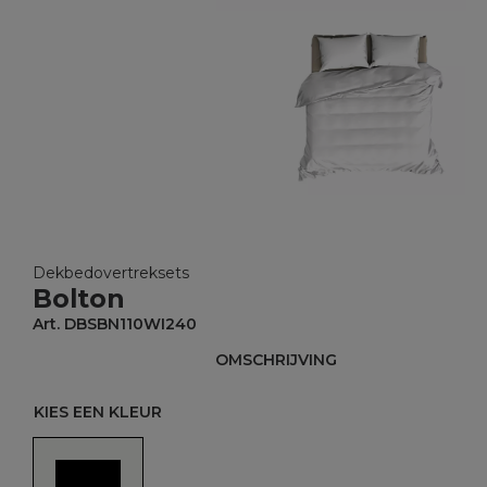
Dekbedovertreksets
Bolton
Art. DBSBN110WI240
OMSCHRIJVING
KIES EEN KLEUR