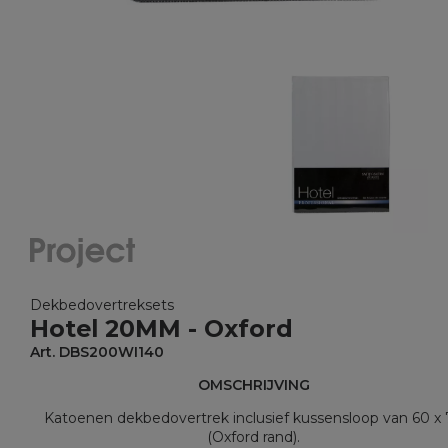
Dekbedovertreksets
Hotel 20MM - Oxford
Art. DBS200WI140
OMSCHRIJVING
Katoenen dekbedovertrek inclusief kussensloop van 60 x
(Oxford rand).