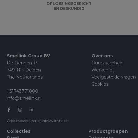
OPLOSSINGSGERICHT
EN DESKUNDIG
Smellink Group BV
Over ons
De Dennen 13
Duurzaamheid
7491HH Delden
Werken bij
The Netherlands
Veelgestelde vragen
Cookies
+31743771000
info@smellink.nl
Cookievoorkeuren opnieuw instellen
Collecties
Productgroepen