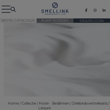
BESTEL CATALOGUS
KLANT WORDEN
DEALER LOGIN
Home
Collectie
Hotel-
Bedlinnen
Dekbedovertreksets
Leisure