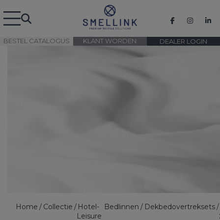
BESTEL CATALOGUS
KLANT WORDEN
DEALER LOGIN
Home
Collectie
Hotel-
Bedlinnen
Dekbedovertreksets
Leisure