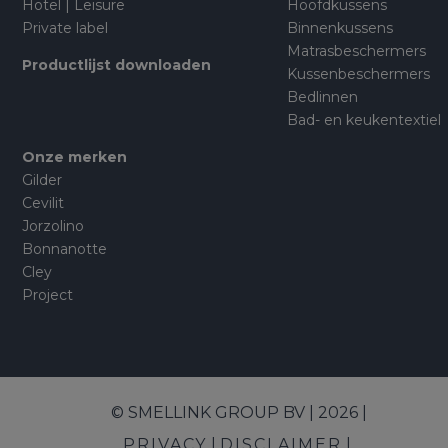
Hotel | Leisure
Hoofdkussens
Private label
Binnenkussens
Matrasbeschermers
Productlijst downloaden
Kussenbeschermers
Bedlinnen
Bad- en keukentextiel
Onze merken
Gilder
Cevilit
Jorzolino
Bonnanotte
Cley
Project
© SMELLINK GROUP BV | 2026 |
PRIVACY
DISCLAIMER