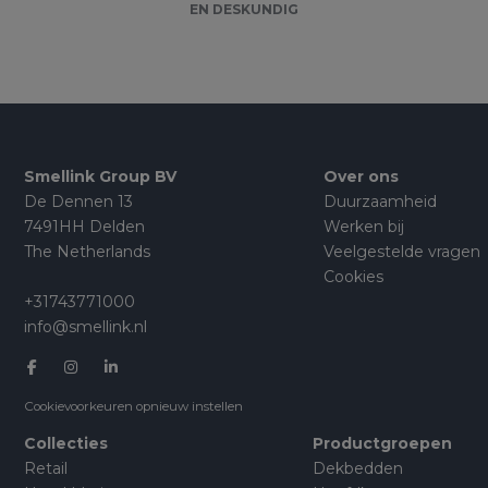
EN DESKUNDIG
Smellink Group BV
Over ons
De Dennen 13
Duurzaamheid
7491HH Delden
Werken bij
The Netherlands
Veelgestelde vragen
Cookies
+31743771000
info@smellink.nl
Cookievoorkeuren opnieuw instellen
Collecties
Productgroepen
Retail
Dekbedden