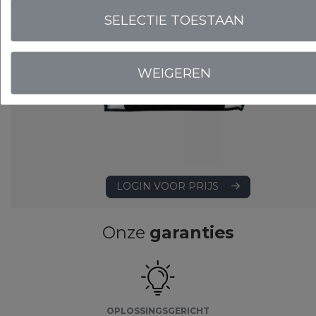
SELECTIE TOESTAAN
WEIGEREN
LOGIN VOOR PRIJS
Onze
garanties
OPLOSSINGSGERICHT