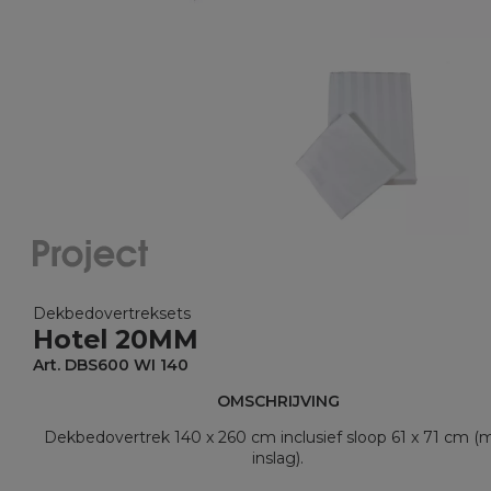
Dekbedovertreksets
Hotel 20MM
Art. DBS600 WI 140
OMSCHRIJVING
Dekbedovertrek 140 x 260 cm inclusief sloop 61 x 71 cm (
inslag).