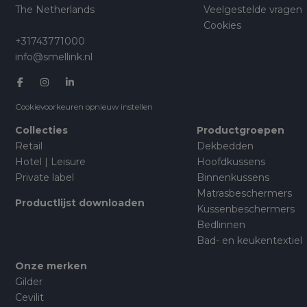
The Netherlands
Veelgestelde vragen
Cookies
+31743771000
info@smellink.nl
Cookievoorkeuren opnieuw instellen
Collecties
Productgroepen
Retail
Dekbedden
Hotel | Leisure
Hoofdkussens
Private label
Binnenkussens
Matrasbeschermers
Productlijst downloaden
Kussenbeschermers
Bedlinnen
Bad- en keukentextiel
Onze merken
Gilder
Cevilit