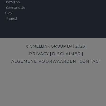
Jorzolino
Bonnanotte
Cley
Project
© SMELLINK GROUP BV | 2026 |
PRIVACY
DISCLAIMER
ALGEMENE VOORWAARDEN
CONTACT