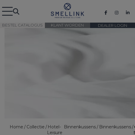
BESTEL CATALOGUS
KLANT WORDEN
DEALER LOGIN
Home
Collectie
Hotel-
Binnenkussens
Binnenkussens
Leisure