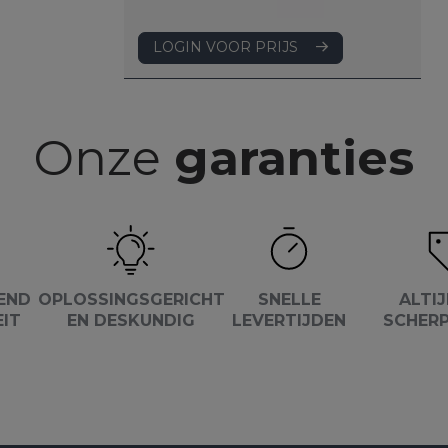
LOGIN VOOR PRIJS
Onze
garanties
END
OPLOSSINGSGERICHT
SNELLE
ALTIJ
EIT
EN DESKUNDIG
LEVERTIJDEN
SCHERP