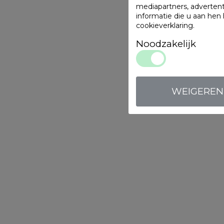
mediapartners, adverten
informatie die u aan hen
cookieverklaring
.
Noodzakelijk
WEIGEREN