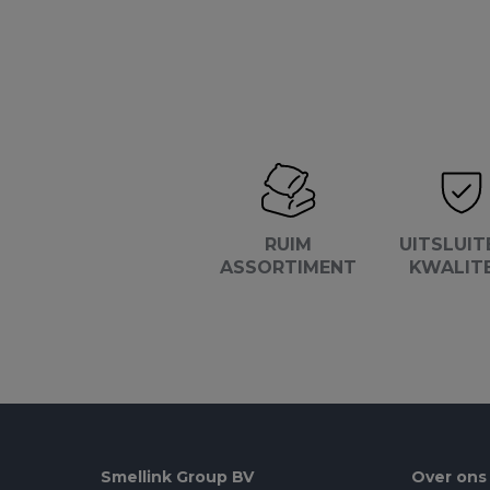
RUIM
UITSLUIT
ASSORTIMENT
KWALIT
Smellink Group BV
Over ons