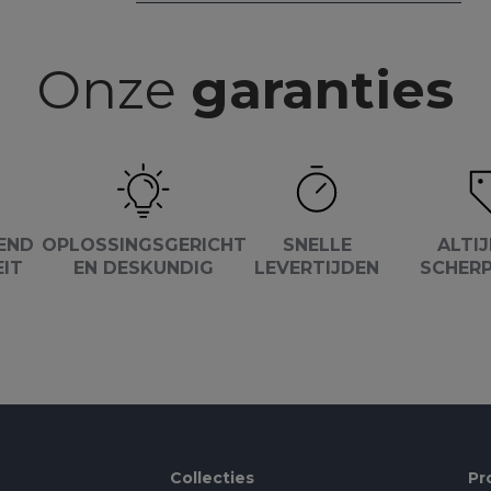
Onze
garanties
END
OPLOSSINGSGERICHT
SNELLE
ALTIJ
EIT
EN DESKUNDIG
LEVERTIJDEN
SCHERP
Collecties
Pr