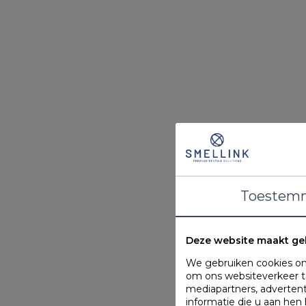
Toestem
Deze website maakt ge
We gebruiken cookies om 
om ons websiteverkeer te
mediapartners, adverten
informatie die u aan hen