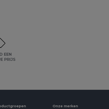
D EEN
E PRIJS
oductgroepen
Onze merken