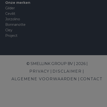
Onze merken
Gilder
Cevilit
Jorzolino
Bonnanotte
Cley
Project
© SMELLINK GROUP BV | 2026 |
PRIVACY
DISCLAIMER
ALGEMENE VOORWAARDEN
CONTACT