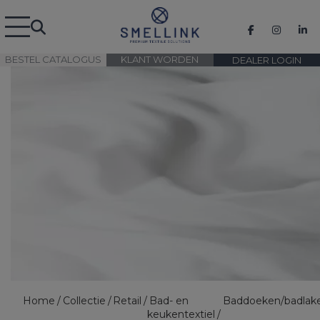
BESTEL CATALOGUS
KLANT WORDEN
DEALER LOGIN
Home
Collectie
Retail
Bad- en
Baddoeken/badlak
keukentextiel