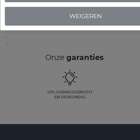
WEIGEREN
LOGIN VOOR PRIJS
Onze
garanties
OPLOSSINGSGERICHT
EN DESKUNDIG