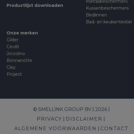
Matrasbeschermers
Productlijst downloaden
Kussenbeschermers
Bedlinnen
Bad- en keukentextiel
Onze merken
Gilder
Cevilit
Jorzolino
Bonnanotte
Cley
Project
© SMELLINK GROUP BV | 2026 |
PRIVACY
DISCLAIMER
ALGEMENE VOORWAARDEN
CONTACT