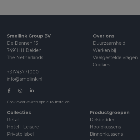
Smellink Group BV
Over ons
De Dennen 13
Duurzaamheid
7491HH Delden
Werken bij
The Netherlands
Veelgestelde vragen
Cookies
+31743771000
info@smellink.nl
Cookievoorkeuren opnieuw instellen
Collecties
Productgroepen
Retail
Dekbedden
Hotel | Leisure
Hoofdkussens
Private label
Binnenkussens