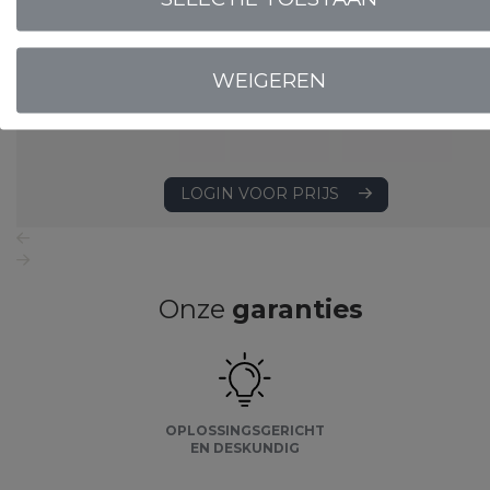
WEIGEREN
LOGIN VOOR PRIJS
Onze
garanties
OPLOSSINGSGERICHT
EN DESKUNDIG