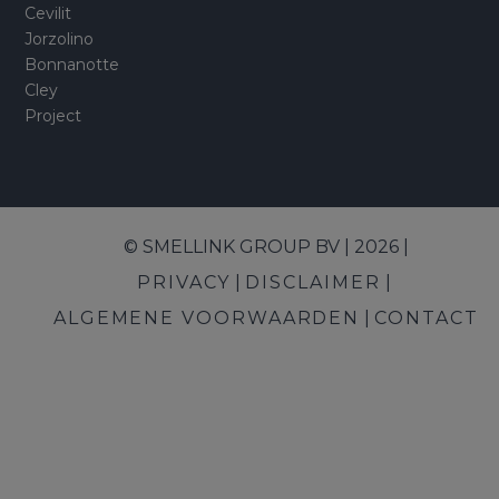
Cevilit
Jorzolino
Bonnanotte
Cley
Project
© SMELLINK GROUP BV | 2026 |
PRIVACY
DISCLAIMER
ALGEMENE VOORWAARDEN
CONTACT