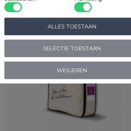
verstelbare matrassen.
Populaire
producten
ALLES TOESTAAN
Gilder Synthetisch Superior
Art. VADBG42TH
SELECTIE TOESTAAN
WEIGEREN