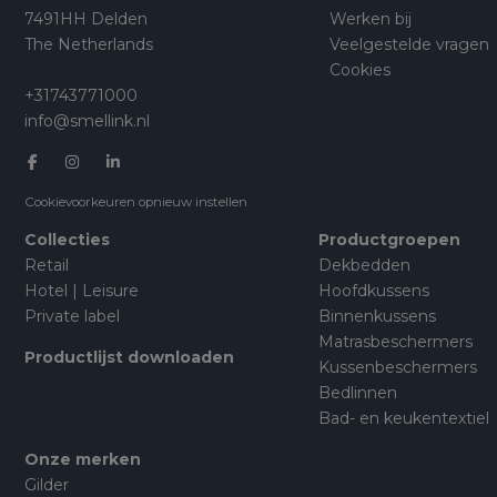
7491HH Delden
Werken bij
The Netherlands
Veelgestelde vragen
Cookies
+31743771000
info@smellink.nl
Cookievoorkeuren opnieuw instellen
Collecties
Productgroepen
Retail
Dekbedden
Hotel | Leisure
Hoofdkussens
Private label
Binnenkussens
Matrasbeschermers
Productlijst downloaden
Kussenbeschermers
Bedlinnen
Bad- en keukentextiel
Onze merken
Gilder