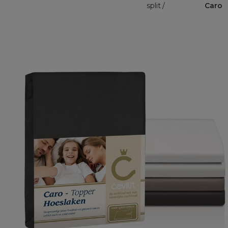
split
Caro