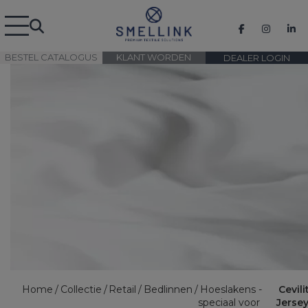
BESTEL CATALOGUS
KLANT WORDEN
DEALER LOGIN
Home
Collectie
Retail
Bedlinnen
Hoeslakens -
Cevili
speciaal voor
Jersey