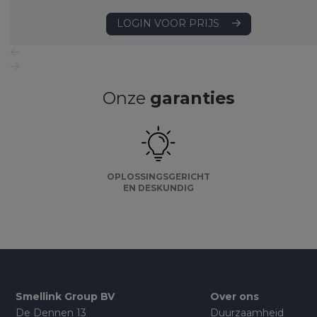
LOGIN VOOR PRIJS
Onze
garanties
OPLOSSINGSGERICHT
EN DESKUNDIG
Smellink Group BV
Over ons
De Dennen 13
Duurzaamheid