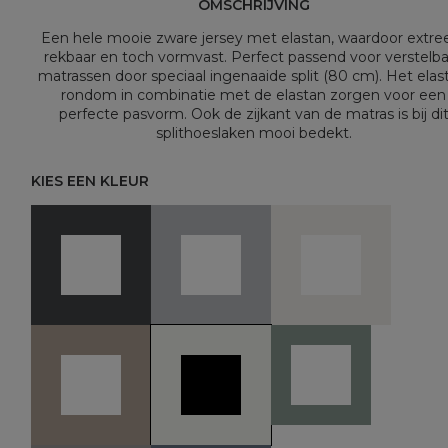
OMSCHRIJVING
Een hele mooie zware jersey met elastan, waardoor extr
rekbaar en toch vormvast. Perfect passend voor verstelb
matrassen door speciaal ingenaaide split (80 cm). Het elas
rondom in combinatie met de elastan zorgen voor een
perfecte pasvorm. Ook de zijkant van de matras is bij di
splithoeslaken mooi bedekt.
KIES EEN KLEUR