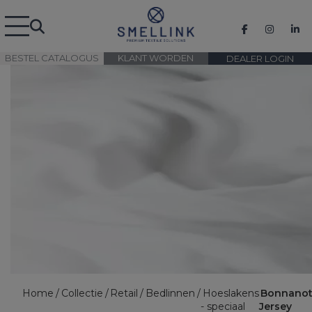
BESTEL CATALOGUS
KLANT WORDEN
DEALER LOGIN
Home
Collectie
Retail
Bedlinnen
Hoeslakens
Bonnanot
- speciaal
Jersey