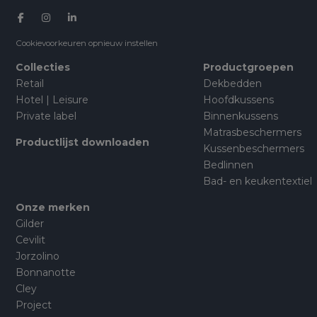
Cookievoorkeuren opnieuw instellen
Collecties
Productgroepen
Retail
Dekbedden
Hotel | Leisure
Hoofdkussens
Private label
Binnenkussens
Matrasbeschermers
Productlijst downloaden
Kussenbeschermers
Bedlinnen
Bad- en keukentextiel
Onze merken
Gilder
Cevilit
Jorzolino
Bonnanotte
Cley
Project