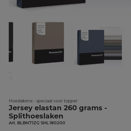
Hoeslakens - speciaal voor topper
Jersey elastan 260 grams -
Splithoeslaken
Art. BLBN71ZG SHL180200