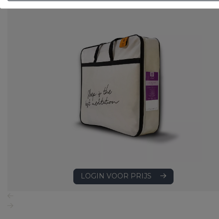
Art. VADBG42TH
LOGIN VOOR PRIJS